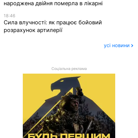
народжена двійня померла в лікарні
18:46
Сила влучності: як працює бойовий
розрахунок артилерії
усі новини
Соціальна реклама