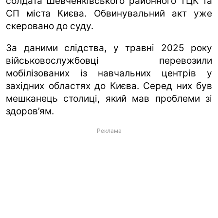
солдата Шевченківського районного ТЦК та
СП міста Києва. Обвинувальний акт уже
скеровано до суду.
За даними слідства, у травні 2025 року
військовослужбовці перевозили
мобілізованих із навчальних центрів у
західних областях до Києва. Серед них був
мешканець столиці, який мав проблеми зі
здоров’ям.
Реклама