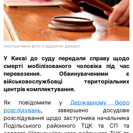
ua
ru
en
Ілюстративне фото з відкритих джерел
У Києві до суду передали справу щодо
смерті мобілізованого чоловіка під час
перевезення. Обвинуваченими є
військовослужбовці територіальних
центрів комплектування.
Як повідомили у
Державному бюро
розслідувань
, завершено досудове
розслідування щодо заступника начальника
Подільського районного ТЦК та СП та