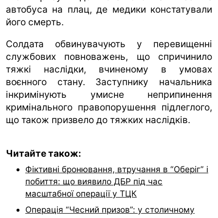
автобуса на плац, де медики констатували
його смерть.
Солдата обвинувачують у перевищенні
службових повноважень, що спричинило
тяжкі наслідки, вчиненому в умовах
воєнного стану. Заступнику начальника
інкримінують умисне неприпинення
кримінального правопорушення підлеглого,
що також призвело до тяжких наслідків.
Читайте також:
Фіктивні бронювання, втручання в “Оберіг” і
побиття: що виявило ДБР під час
масштабної операції у ТЦК
Операція “Чесний призов”: у столичному