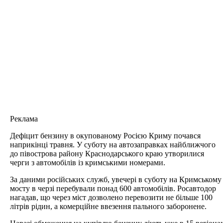
Реклама
Дефіцит бензину в окупованому Росією Криму почався
наприкінці травня. У суботу на автозаправках найближчого
до півострова району Краснодарського краю утворилися
черги з автомобілів із кримськими номерами.
За даними російських служб, увечері в суботу на Кримському
мосту в черзі перебували понад 600 автомобілів. Росавтодор
нагадав, що через міст дозволено перевозити не більше 100
літрів рідин, а комерційне ввезення пального заборонене.