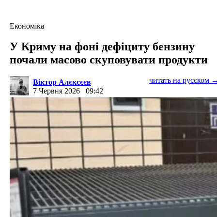
Економіка
У Криму на фоні дефіциту бензину
почали масово скуповувати продукти
читать на русском 
Віктор Алєксєєв
7 Червня 2026
09:42