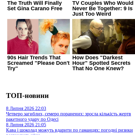
ТОП-новини
8 Липня 2026
22:03
Четверо загиблих, семеро поранених: зросла кількість жертв
ракетного удару по Одесі
8 Липня 2026
21:05
Кава і шоколад можуть вдарити по гаманцях: погодні ризики