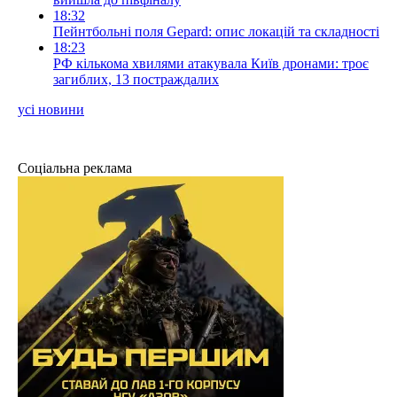
18:32
Пейнтбольні поля Gepard: опис локацій та складності
18:23
РФ кількома хвилями атакувала Київ дронами: троє
загиблих, 13 постраждалих
усі новини
Соціальна реклама