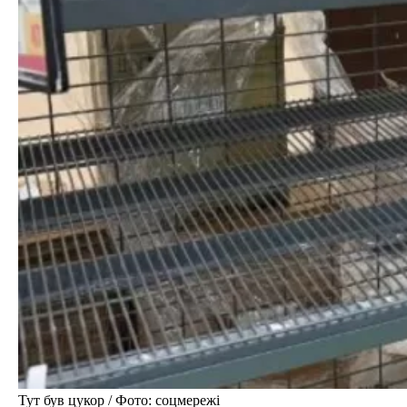
Тут був цукор / Фото: соцмережі