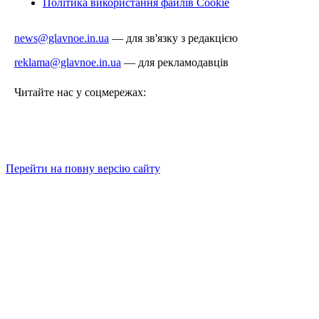
Політика використання файлів Cookie
news@glavnoe.in.ua
— для зв'язку з редакцією
reklama@glavnoe.in.ua
— для рекламодавців
Читайте нас у соцмережах:
Перейти на повну версію сайту