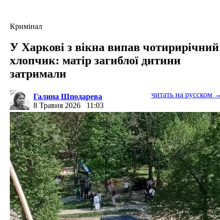
Кримінал
У Харкові з вікна випав чотирирічний
хлопчик: матір загиблої дитини
затримали
читать на русском 
Галина Шподарева
8 Травня 2026
11:03