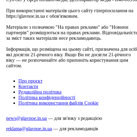
При використанні матеріалів цього сайту гіперпосилання на
https://glavnoe.in.ua є обов'язковим.
Матеріали з позначкою "На правах реклами" або "Новини
партнерів" розміщуються на правах реклами. Відповідальніст
за зміст таких матеріалів несе рекламодавець.
Інформація, що розміщена на цьому сайті, призначена для осіб
які досягли 21-річного віку. Якщо Ви не досягли 21-річного
віку — не розпочинайте або припиніть користування цим
сайтом.
Про проєкт
Контакти
Редакційна політика
Політика конфіденційності
Політика використання файлів Cookie
news@glavnoe.in.ua
— для зв'язку з редакцією
reklama@glavnoe.in.ua
— для рекламодавців