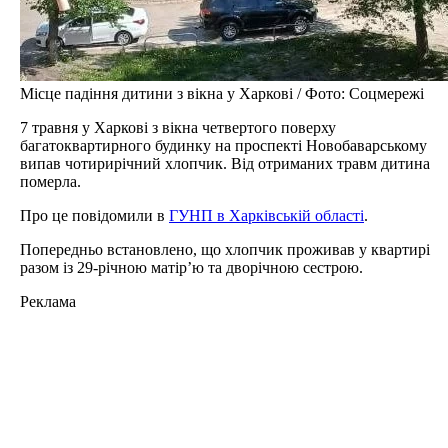
Місце падіння дитини з вікна у Харкові / Фото: Соцмережі
7 травня у Харкові з вікна четвертого поверху
багатоквартирного будинку на проспекті Новобаварському
випав чотирирічний хлопчик. Від отриманих травм дитина
померла.
Про це повідомили в
ГУНП в Харківській області
.
Попередньо встановлено, що хлопчик проживав у квартирі
разом із 29-річною матір’ю та дворічною сестрою.
Реклама