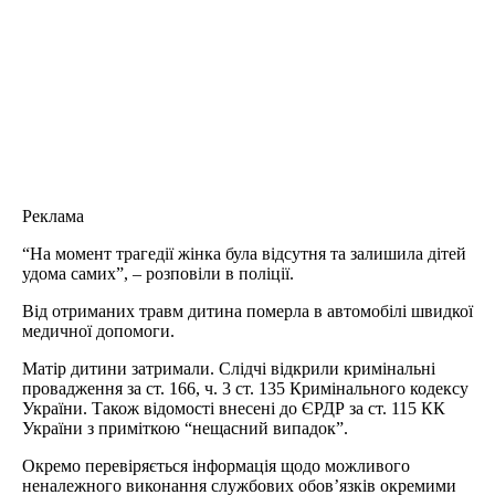
Реклама
“На момент трагедії жінка була відсутня та залишила дітей
удома самих”, – розповіли в поліції.
Від отриманих травм дитина померла в автомобілі швидкої
медичної допомоги.
Матір дитини затримали. Слідчі відкрили кримінальні
провадження за ст. 166, ч. 3 ст. 135 Кримінального кодексу
України. Також відомості внесені до ЄРДР за ст. 115 КК
України з приміткою “нещасний випадок”.
Окремо перевіряється інформація щодо можливого
неналежного виконання службових обов’язків окремими