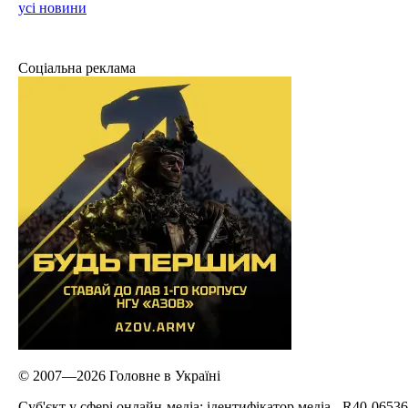
усі новини
Соціальна реклама
© 2007—2026 Головне в Україні
Cуб'єкт у сфері онлайн-медіа; ідентифікатор медіа - R40-06536