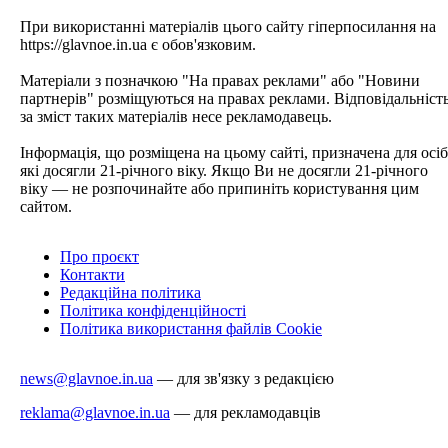
При використанні матеріалів цього сайту гіперпосилання на
https://glavnoe.in.ua є обов'язковим.
Матеріали з позначкою "На правах реклами" або "Новини
партнерів" розміщуються на правах реклами. Відповідальніст
за зміст таких матеріалів несе рекламодавець.
Інформація, що розміщена на цьому сайті, призначена для осіб
які досягли 21-річного віку. Якщо Ви не досягли 21-річного
віку — не розпочинайте або припиніть користування цим
сайтом.
Про проєкт
Контакти
Редакційна політика
Політика конфіденційності
Політика використання файлів Cookie
news@glavnoe.in.ua
— для зв'язку з редакцією
reklama@glavnoe.in.ua
— для рекламодавців