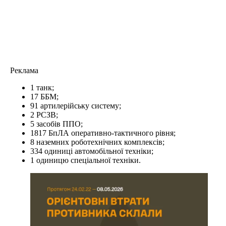
Реклама
1 танк;
17 ББМ;
91 артилерійську систему;
2 РСЗВ;
5 засобів ППО;
1817 БпЛА оперативно-тактичного рівня;
8 наземних роботехнічних комплексів;
334 одиниці автомобільної техніки;
1 одиницю спеціальної техніки.