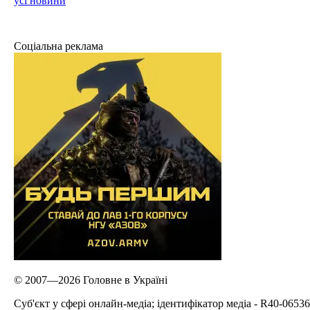
усі новини
Соціальна реклама
© 2007—2026 Головне в Україні
Cуб'єкт у сфері онлайн-медіа; ідентифікатор медіа - R40-06536