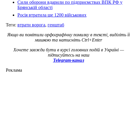
Сили оборони вдарили по підприємствах ВПК РФ у
Брянській області
Росія втратила ще 1200 військових
Теги:
втрати ворога
,
генштаб
Якщо ви помітили орфографічну помилку в тексті, виділіть її
мишкою та натисніть Ctrl+Enter
Хочете завжди бути в курсі головних подій в Україні —
підписуйтесь на наш
Telegram-канал
Реклама