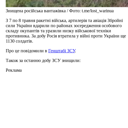
Знищена російська вантажівка / Фото: t.me/lost_warinua
З 7 по 8 травня ракетні війська, артилерія та авіація Збройні
сили України вдарили по районах зосередження особового
складу окупантів та уразили низку військової техніки
противника. За добу Росія втратила у війні проти України ще
1130 солдатів.
Про це повідомили в
Генштабі ЗСУ
.
Також за останню добу ЗСУ знищили:
Реклама