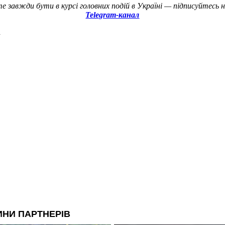
е завжди бути в курсі головних подій в Україні — підписуйтесь 
Telegram-канал
а