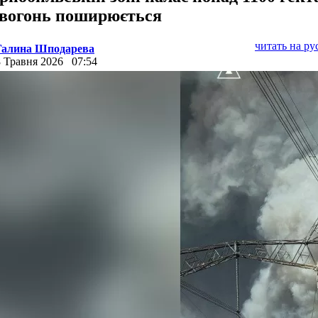
, вогонь поширюється
читать на р
Галина Шподарева
8 Травня 2026
07:54