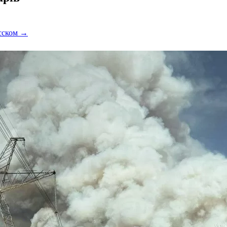
усском →