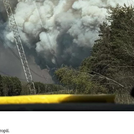
орії.