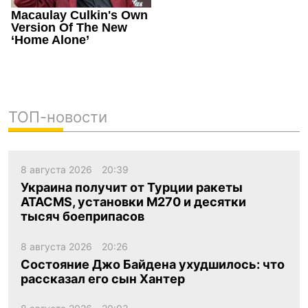
ТОП-новости
8 августа 2026
20:39
Украина получит от Турции ракеты
ATACMS, установки M270 и десятки
тысяч боеприпасов
8 августа 2026
20:26
Состояние Джо Байдена ухудшилось: что
рассказал его сын Хантер