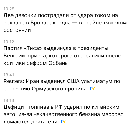
19:28
Две девочки пострадали от удара током на
вокзале в Броварах: одна — в крайне тяжелом
состоянии
19:12
Партия «Тиса» выдвинула в президенты
Венгрии юриста, которого отстранили после
критики реформ Орбана
18:41
Reuters: Иран выдвинул США ультиматум по
открытию Ормузского пролива
18:13
Дефицит топлива в РФ ударил по китайским
авто: из-за некачественного бензина массово
ломаются двигатели