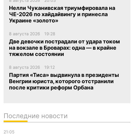
8 августа 2026
20:03
Нелли Чуканивская триумфировала на
ЧЕ-2026 по хайдайвингу и принесла
Украине «золото»
8 августа 2026
19:28
Две девочки пострадали от удара током
на вокзале в Броварах: одна — в крайне
тяжелом состоянии
8 августа 2026
19:12
Партия «Тиса» выдвинула в президенты
Венгрии юриста, которого отстранили
после критики реформ Орбана
Последние новости
21:05