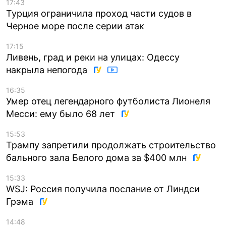
17:43
Турция ограничила проход части судов в
Черное море после серии атак
17:15
Ливень, град и реки на улицах: Одессу
накрыла непогода
16:35
Умер отец легендарного футболиста Лионеля
Месси: ему было 68 лет
15:53
Трампу запретили продолжать строительство
бального зала Белого дома за $400 млн
15:33
WSJ: Россия получила послание от Линдси
Грэма
14:48