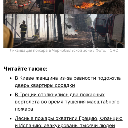
Ликвидация пожара в Чернобыльской зоне / Фото: ГСЧС
Читайте также:
В Киеве женщина из-за ревности подожгла
дверь квартиры соседки
В Греции столкнулись два пожарных
вертолета во время тушения масштабного
пожара
Лесные пожары охватили Грецию, Францию
и Испанию: эвакуированы тысячи людей