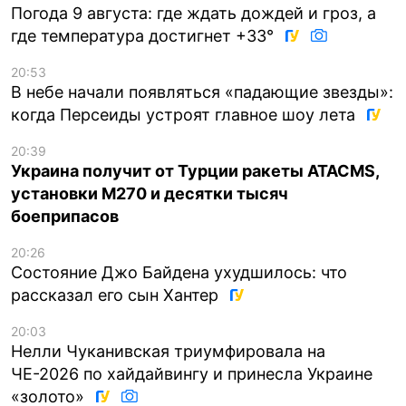
Погода 9 августа: где ждать дождей и гроз, а
где температура достигнет +33°
20:53
В небе начали появляться «падающие звезды»:
когда Персеиды устроят главное шоу лета
20:39
Украина получит от Турции ракеты ATACMS,
установки M270 и десятки тысяч
боеприпасов
20:26
Состояние Джо Байдена ухудшилось: что
рассказал его сын Хантер
20:03
Нелли Чуканивская триумфировала на
ЧЕ-2026 по хайдайвингу и принесла Украине
«золото»