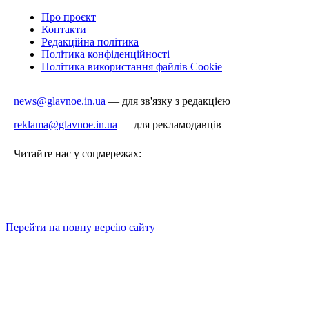
Про проєкт
Контакти
Редакційна політика
Політика конфіденційності
Політика використання файлів Cookie
news@glavnoe.in.ua
— для зв'язку з редакцією
reklama@glavnoe.in.ua
— для рекламодавців
Читайте нас у соцмережах:
Перейти на повну версію сайту