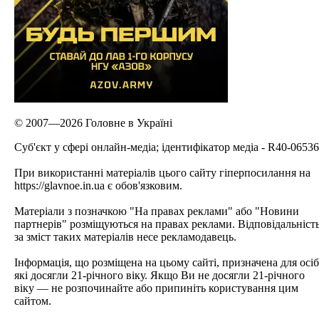
© 2007—2026 Головне в Україні
Cуб'єкт у сфері онлайн-медіа; ідентифікатор медіа - R40-06536
При використанні матеріалів цього сайту гіперпосилання на
https://glavnoe.in.ua є обов'язковим.
Матеріали з позначкою "На правах реклами" або "Новини
партнерів" розміщуються на правах реклами. Відповідальніст
за зміст таких матеріалів несе рекламодавець.
Інформація, що розміщена на цьому сайті, призначена для осіб
які досягли 21-річного віку. Якщо Ви не досягли 21-річного
віку — не розпочинайте або припиніть користування цим
сайтом.