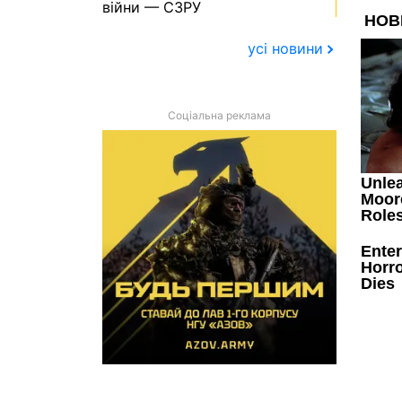
війни — СЗРУ
усі новини
Соціальна реклама