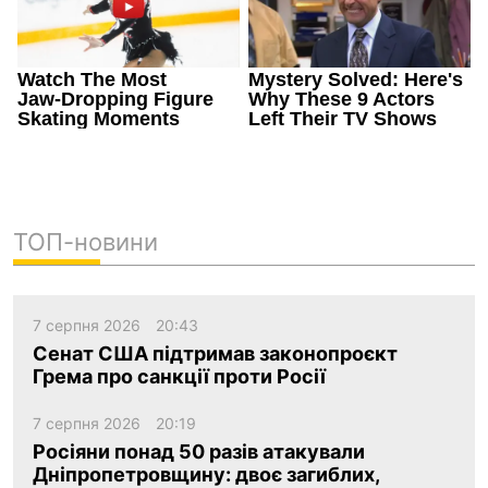
ТОП-новини
7 серпня 2026
20:43
Сенат США підтримав законопроєкт
Грема про санкції проти Росії
7 серпня 2026
20:19
Росіяни понад 50 разів атакували
Дніпропетровщину: двоє загиблих,