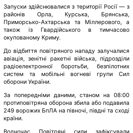
Запуски здійснювалися з території Росії — з
районів Орла, Курська, Брянська,
Приморсько-Ахтарська та Міллерового, а
також із Гвардійського в тимчасово
окупованому Криму.
До відбиття повітряного нападу залучалися
авіація, зенітні ракетні війська, підрозділи
радіоелектронної боротьби, безпілотних
систем та мобільні вогневі групи Сил
оборони України.
За попередніми даними, станом на 08:00
протиповітряна оборона збила або подавила
249 ворожих БпЛА на півночі, півдні та сході
країни.
Водночас Повітряні сили зафіксували