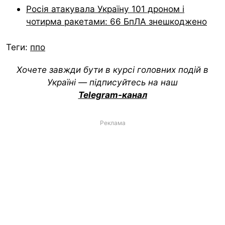
Росія атакувала Україну 101 дроном і
чотирма ракетами: 66 БпЛА знешкоджено
Теги:
ппо
Хочете завжди бути в курсі головних подій в
Україні — підписуйтесь на наш
Telegram-канал
Реклама