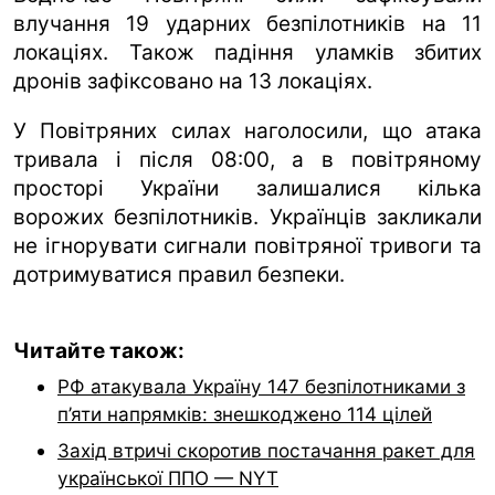
влучання 19 ударних безпілотників на 11
локаціях. Також падіння уламків збитих
дронів зафіксовано на 13 локаціях.
У Повітряних силах наголосили, що атака
тривала і після 08:00, а в повітряному
просторі України залишалися кілька
ворожих безпілотників. Українців закликали
не ігнорувати сигнали повітряної тривоги та
дотримуватися правил безпеки.
Читайте також:
РФ атакувала Україну 147 безпілотниками з
п’яти напрямків: знешкоджено 114 цілей
Захід втричі скоротив постачання ракет для
української ППО — NYT