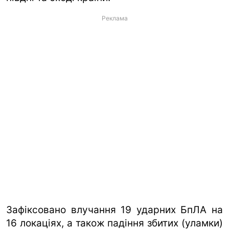
Реклама
Зафіксовано влучання 19 ударних БпЛА на
16 локаціях, а також падіння збитих (уламки)