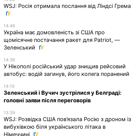
WSJ: Росія отримала послання від Ліндсі Грема
14:46
Україна має домовленість зі США про
щомісячне постачання ракет для Patriot, —
Зеленський
14:36
У Нікополі російський удар знищив рейсовий
автобус: водій загинув, його колега поранений
14:10
Зеленський і Вучич зустрілися у Белграді:
головні заяви після переговорів
13:39
WSJ: Розвідка США пов’язала Росію з дроном із
вибухівкою біля українського літака в
Німеччині