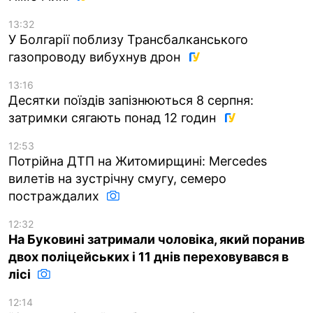
13:32
У Болгарії поблизу Трансбалканського
газопроводу вибухнув дрон
13:16
Десятки поїздів запізнюються 8 серпня:
затримки сягають понад 12 годин
12:53
Потрійна ДТП на Житомирщині: Mercedes
вилетів на зустрічну смугу, семеро
постраждалих
12:32
На Буковині затримали чоловіка, який поранив
двох поліцейських і 11 днів переховувався в
лісі
12:14