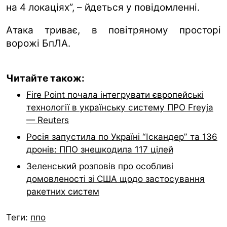
на 4 локаціях”, – йдеться у повідомленні.
Атака триває, в повітряному просторі
ворожі БпЛА.
Читайте також:
Fire Point почала інтегрувати європейські
технології в українську систему ПРО Freyja
— Reuters
Росія запустила по Україні “Іскандер” та 136
дронів: ППО знешкодила 117 цілей
Зеленський розповів про особливі
домовленості зі США щодо застосування
ракетних систем
Теги:
ппо