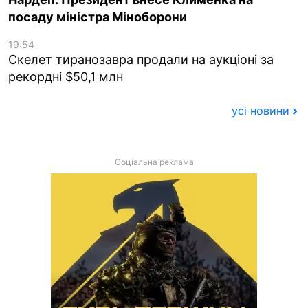
посаду міністра Міноборони
19:54
Скелет тиранозавра продали на аукціоні за
рекордні $50,1 млн
усі новини
Соціальна реклама