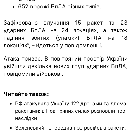
652 ворожі БпЛА різних типів.
Зафіксовано влучання 15 ракет та 23
ударних БпЛА на 24 локаціях, а також
падіння збитих (уламки) БпЛА на 18
локаціях”, – йдеться у повідомленні.
Атака триває. В повітряний простір України
увійшли декілька нових груп ударних БпЛА,
повідомили військові.
Читайте також:
РФ атакувала Україну 122 дронами та двома
ракетами: в Повітряних силах розповіли про
наслідки
Зеленський попередив про російські ракети,