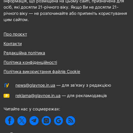
Інформація, що розміщена на цьому сайті, призначена для
осіб, які досягли 21-річного віку. Якщо Ви не досягли 21-
річного віку — не розпочинайте або припиніть користування
цим сайтом.
Про проєкт
Контакти
Редакційна політика
Політика конфіденційності
Політика використання файлів Cookie
news@glavnoe.in.ua
— для зв'язку з редакцією
reklama@glavnoe.in.ua
— для рекламодавців
Читайте нас у соцмережах: