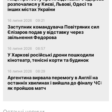
розпочалися у Києві, Львові, Одесі та
інших містах України
16 липня 2026
09:21
Заступник командувача Повітряних сил
Єлізаров подав у відставку через
звільнення Федорова
16 липня 2026
08:57
У Харкові російські дрони пошкодили
кінотеатр, тенісні корти та будинок
16 липня 2026
08:29
Аргентина вирвала перемогу в Англії на
останніх хвилинах і вийшла до фіналу ЧС:
як пройшов матч
Останні новини