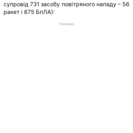
супровід 731 засобу повітряного нападу – 56
ракет і 675 БпЛА):
Реклама