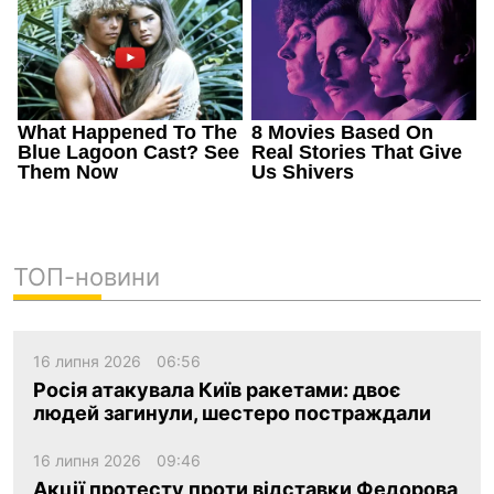
ТОП-новини
16 липня 2026
06:56
Росія атакувала Київ ракетами: двоє
людей загинули, шестеро постраждали
16 липня 2026
09:46
Акції протесту проти відставки Федорова