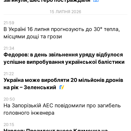
15 ЛИПНЯ 2026
21:59
В Україні 16 липня прогнозують до 30° тепла,
місцями дощі та грози
21:34
Федоров: в день звільнення уряду відбулося
успішне випробування української балістики
21:22
Україна може виробляти 20 мільйонів дронів
на рік – Зеленський
20:50
На Запорізькій АЕС повідомили про загибель
головного інженера
20:15
Нардеп: Президент внесе Клименка на