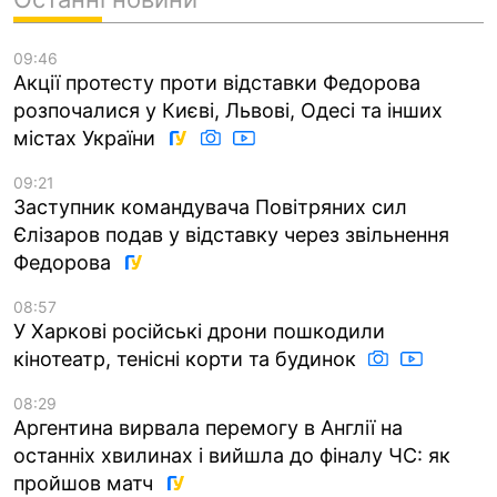
09:46
Акції протесту проти відставки Федорова
розпочалися у Києві, Львові, Одесі та інших
містах України
09:21
Заступник командувача Повітряних сил
Єлізаров подав у відставку через звільнення
Федорова
08:57
У Харкові російські дрони пошкодили
кінотеатр, тенісні корти та будинок
08:29
Аргентина вирвала перемогу в Англії на
останніх хвилинах і вийшла до фіналу ЧС: як
пройшов матч