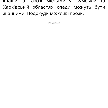
країни, а також місцями у Сумській та
Харківській областях опади можуть бути
значними. Подекуди можливі грози.
Реклама