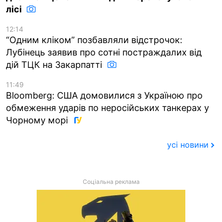
лісі
12:14
“Одним кліком” позбавляли відстрочок:
Лубінець заявив про сотні постраждалих від
дій ТЦК на Закарпатті
11:49
Bloomberg: США домовилися з Україною про
обмеження ударів по неросійських танкерах у
Чорному морі
усі новини
Соціальна реклама