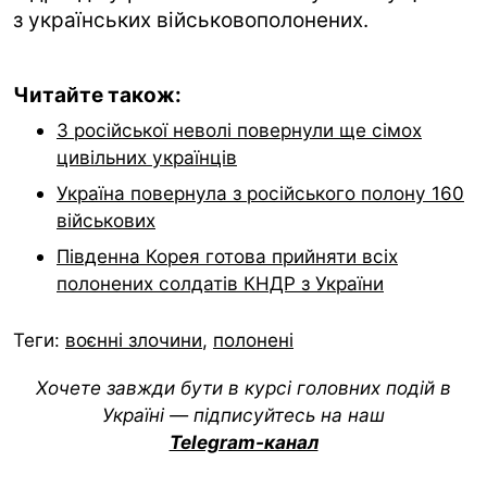
з українських військовополонених.
Читайте також:
З російської неволі повернули ще сімох
цивільних українців
Україна повернула з російського полону 160
військових
Південна Корея готова прийняти всіх
полонених солдатів КНДР з України
Теги:
воєнні злочини
,
полонені
Хочете завжди бути в курсі головних подій в
Україні — підписуйтесь на наш
Telegram-канал