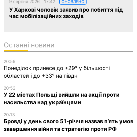
9 серпня 2026
17:42
ОНОВЛЕНО
У Харкові чоловік заявив про побиття під
час мобілізаційних заходів
Останні новини
20:59
Понеділок принесе до +29° у більшості
областей і до +33° на півдні
20:52
У 22 містах Польщі вийшли на акції проти
насильства над українцями
20:13
Бровді у день свого 51-річчя назвав п’ять умов
завершення війни та стратегію проти РФ