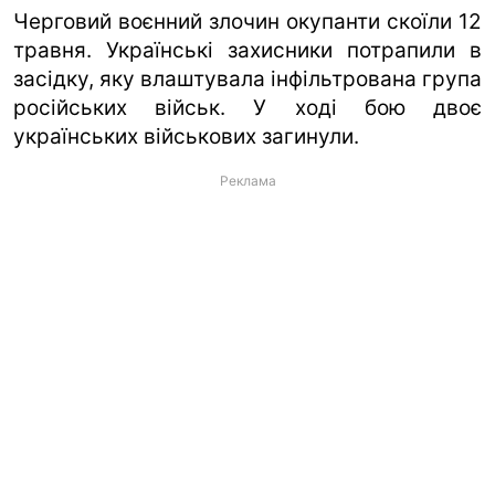
Черговий воєнний злочин окупанти скоїли 12
травня. Українські захисники потрапили в
засідку, яку влаштувала інфільтрована група
російських військ. У ході бою двоє
українських військових загинули.
Реклама