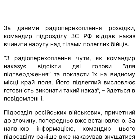
За даними радіоперехоплення розвідки,
командир підрозділу ЗС РФ віддав наказ
вчинити наругу над тілами полеглих бійців.
“З радіоперехоплення чути, як командир
наказує відсікти дві голови “для
підтвердження” та покласти їх на видному
місці край поля. Його підлеглий висловлює
готовність виконати такий наказ”, – йдеться в
повідомленні.
Підрозділ російських військових, причетний
до злочину, попередньо вже встановлено. За
наявною інформацією, командир цього
підрозділу раніше вже наказував знущатися