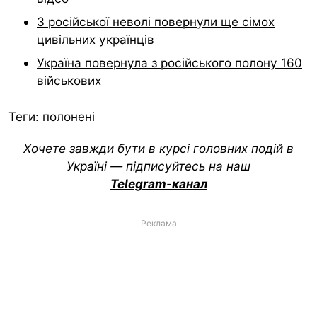
З російської неволі повернули ще сімох
цивільних українців
Україна повернула з російського полону 160
військових
Теги:
полонені
Хочете завжди бути в курсі головних подій в
Україні — підписуйтесь на наш
Telegram-канал
Реклама