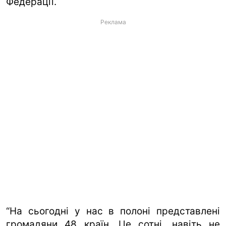
Федерації.
Реклама
“На сьогодні у нас в полоні представлені
громадяни 48 країн. Це сотні, навіть не