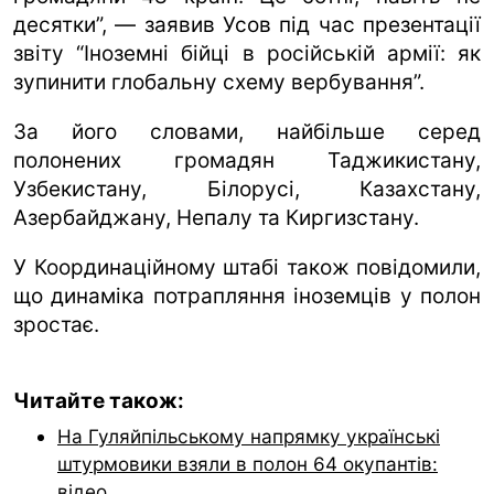
десятки”, — заявив Усов під час презентації
звіту “Іноземні бійці в російській армії: як
зупинити глобальну схему вербування”.
За його словами, найбільше серед
полонених громадян Таджикистану,
Узбекистану, Білорусі, Казахстану,
Азербайджану, Непалу та Киргизстану.
У Координаційному штабі також повідомили,
що динаміка потрапляння іноземців у полон
зростає.
Читайте також:
На Гуляйпільському напрямку українські
штурмовики взяли в полон 64 окупантів:
відео