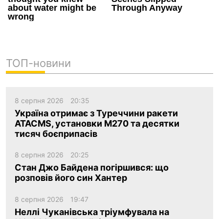
ТОП-новини
8 серпня 2026
20:35
Україна отримає з Туреччини ракети
ATACMS, установки M270 та десятки
тисяч боєприпасів
8 серпня 2026
20:25
Стан Джо Байдена погіршився: що
розповів його син Хантер
8 серпня 2026
19:47
Неллі Чуканівська тріумфувала на