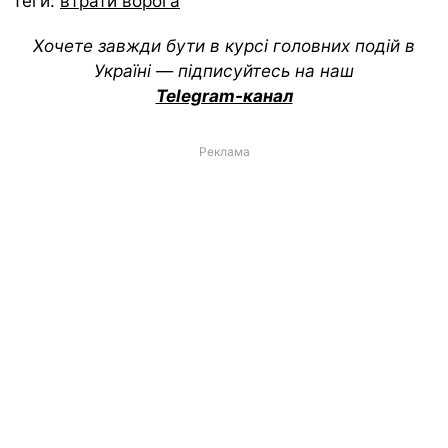
Теги:
втрати ворога
Хочете завжди бути в курсі головних подій в
Україні — підписуйтесь на наш
Telegram-канал
Реклама