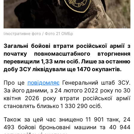
ua
ru
en
Ілюстративне фото / Фото 21 ОМБр
Загальні бойові втрати російської армії з
початку повномасштабного вторгнення
перевищили 1,33 млн осіб. Лише за останню
добу ЗСУ ліквідували ще 1470 окупантів.
Про це
повідомляє
Генеральний штаб ЗСУ.
За його даними, з 24 лютого 2022 року по 30
квітня 2026 року втрати російської армії
становлять близько 1 330 290 осіб.
Також за цей час знищено 11 901 танк, 24
493 бойові броньовані машини та 40 944