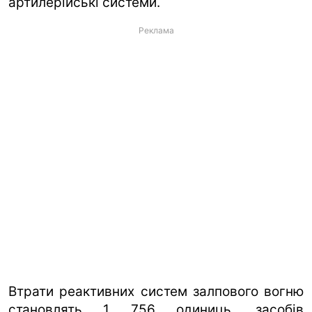
артилерійські системи.
Реклама
Втрати реактивних систем залпового вогню
становлять 1 756 одиниць, засобів