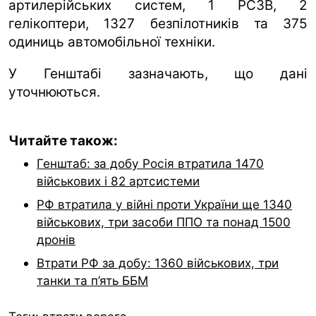
артилерійських систем, 1 РСЗВ, 2
гелікоптери, 1327 безпілотників та 375
одиниць автомобільної техніки.
У Генштабі зазначають, що дані
уточнюються.
Читайте також:
Генштаб: за добу Росія втратила 1470
військових і 82 артсистеми
РФ втратила у війні проти України ще 1340
військових, три засоби ППО та понад 1500
дронів
Втрати РФ за добу: 1360 військових, три
танки та п’ять ББМ