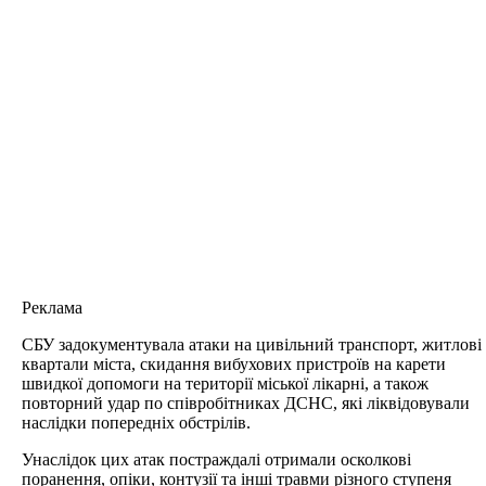
Реклама
СБУ задокументувала атаки на цивільний транспорт, житлові
квартали міста, скидання вибухових пристроїв на карети
швидкої допомоги на території міської лікарні, а також
повторний удар по співробітниках ДСНС, які ліквідовували
наслідки попередніх обстрілів.
Унаслідок цих атак постраждалі отримали осколкові
поранення, опіки, контузії та інші травми різного ступеня