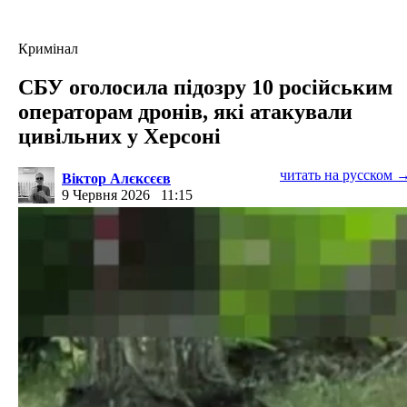
Кримінал
СБУ оголосила підозру 10 російським
операторам дронів, які атакували
цивільних у Херсоні
читать на русском 
Віктор Алєксєєв
9 Червня 2026
11:15