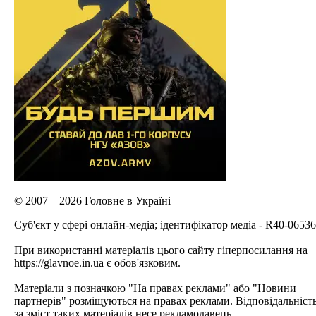
© 2007—2026 Головне в Україні
Cуб'єкт у сфері онлайн-медіа; ідентифікатор медіа - R40-06536
При використанні матеріалів цього сайту гіперпосилання на
https://glavnoe.in.ua є обов'язковим.
Матеріали з позначкою "На правах реклами" або "Новини
партнерів" розміщуються на правах реклами. Відповідальніст
за зміст таких матеріалів несе рекламодавець.