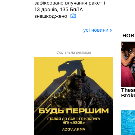
зафіксовано влучання ракет і
13 дронів, 135 БпЛА
знешкоджено
усі новини
Соціальна реклама