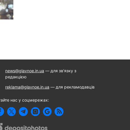
news@glavnoe.in.ua
— для зв'язку з
редакцією
reklama@glavnoe.in.ua
— для рекламодавців
тайте нас у соцмережах: