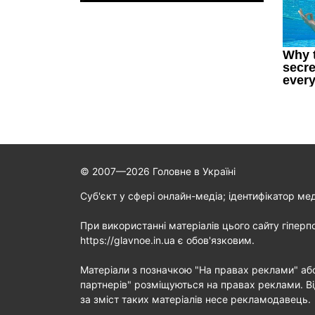
© 2007—2026 Головне в Україні
Cуб'єкт у сфері онлайн-медіа; ідентифікатор ме
При використанні матеріалів цього сайту гіперп
https://glavnoe.in.ua є обов'язковим.
Матеріали з позначкою "На правах реклами" аб
партнерів" розміщуються на правах реклами. Ві
за зміст таких матеріалів несе рекламодавець.