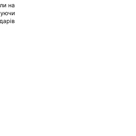
ли на
жуючи
дарів