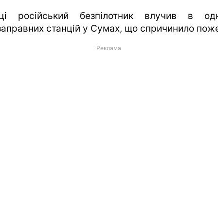
ці російський безпілотник влучив в о
заправних станцій у Сумах, що спричинило пож
Реклама