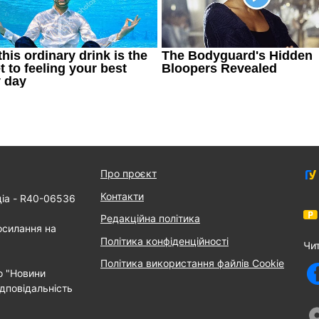
Про проєкт
Контакти
діа - R40-06536
Редакційна політика
осилання на
Політика конфіденційності
Чи
Політика використання файлів Cookie
о "Новини
дповідальність