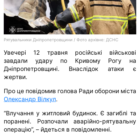
ua
ru
en
Рятувальники Дніпропетровщини / Фото архівне: ДСНС
Увечері 12 травня російські військові
завдали удару по Кривому Рогу на
Дніпропетровщині. Внаслідок атаки є
жертви.
Про це повідомив голова Ради оборони міста
Олександр Вілкул
.
“Влучання у житловий будинок. Є загиблі та
поранені. Розпочали аварійно-рятувальну
операцію”, – йдеться в повідомленні.