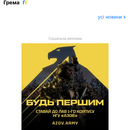
Грема
усі новини
Соціальна реклама