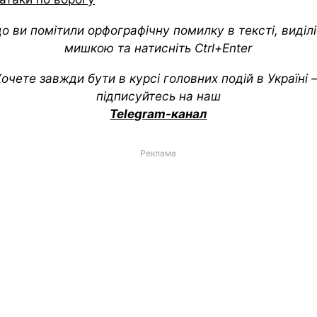
о ви помітили орфографічну помилку в тексті, виділіт
мишкою та натисніть Ctrl+Enter
очете завжди бути в курсі головних подій в Україні
підписуйтесь на наш
Telegram-канал
Реклама