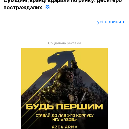
Сумщині, вранці вдарили по ринку: десятеро
постраждалих
усі новини
Соціальна реклама