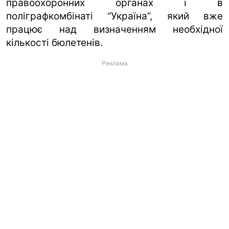
правоохоронних органах і в
поліграфкомбінаті “Україна”, який вже
працює над визначенням необхідної
кількості бюлетенів.
Реклама