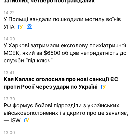
загиблих, четверо постраждалих
14:22
У Польщі вандали пошкодили могилу воїнів
УПА
14:00
У Харкові затримали ексголову психіатричної
МСЕК, який за $6500 обіцяв непридатність до
служби “під ключ”
13:41
Кая Каллас оголосила про нові санкції ЄС
проти Росії через удари по Україні
13:30
РФ формує бойові підрозділи з українських
військовополонених і відкрито про це заявляє,
— ISW
13:00