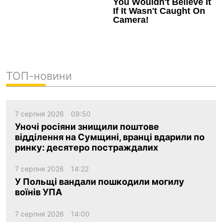
ТОП-новини
7 серпня 2026
09:50
Уночі росіяни знищили поштове
відділення на Сумщині, вранці вдарили по
ринку: десятеро постраждалих
7 серпня 2026
14:22
У Польщі вандали пошкодили могилу
воїнів УПА
7 серпня 2026
14:00