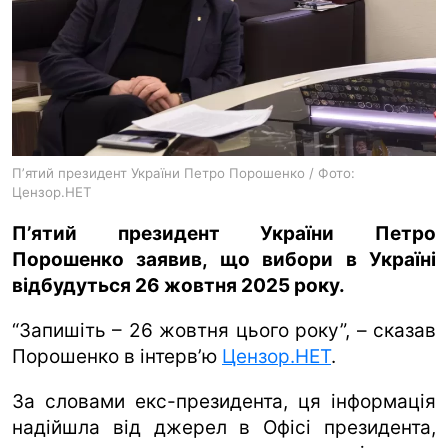
ua
ru
en
Пʼятий президент України Петро Порошенко / Фото:
Цензор.НЕТ
Пʼятий президент України Петро
Порошенко заявив, що вибори в Україні
відбудуться 26 жовтня 2025 року.
“Запишіть – 26 жовтня цього року”, – сказав
Порошенко в інтерв’ю
Цензор.НЕТ
.
За словами екс-президента, ця інформація
надійшла від джерел в Офісі президента,