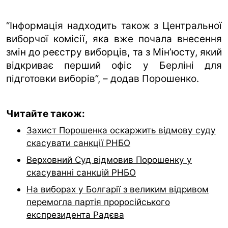
“Інформація надходить також з Центральної
виборчої комісії, яка вже почала внесення
змін до реєстру виборців, та з Мін’юсту, який
відкриває перший офіс у Берліні для
підготовки виборів”, – додав Порошенко.
Читайте також:
Захист Порошенка оскаржить відмову суду
скасувати санкції РНБО
Верховний Суд відмовив Порошенку у
скасуванні санкцій РНБО
На виборах у Болгарії з великим відривом
перемогла партія проросійського
експрезидента Радєва