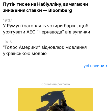
Путін тисне на Набіулліну, вимагаючи
зниження ставки — Bloomberg
19:37
У Румунії затоплять чотири баржі, щоб
урятувати АЕС “Чернавода” від зупинки
19:15
“Голос Америки” відновлює мовлення
українською мовою
усі новини
Соціальна реклама