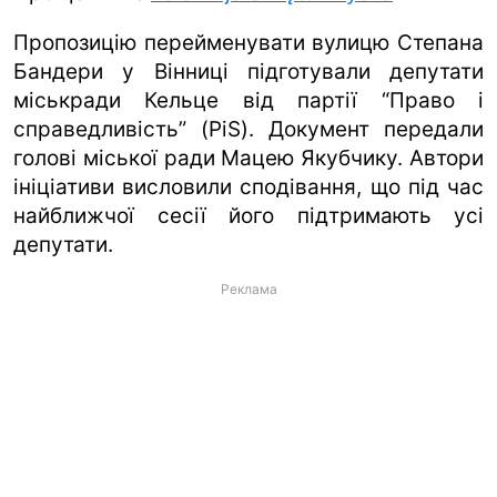
Пропозицію перейменувати вулицю Степана
Бандери у Вінниці підготували депутати
міськради Кельце від партії “Право і
справедливість” (PiS). Документ передали
голові міської ради Мацею Якубчику. Автори
ініціативи висловили сподівання, що під час
найближчої сесії його підтримають усі
депутати.
Реклама