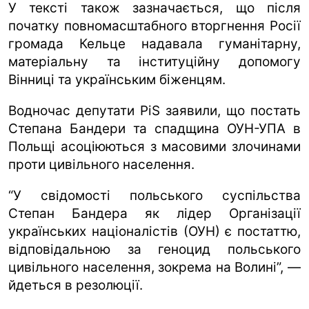
У тексті також зазначається, що після
початку повномасштабного вторгнення Росії
громада Кельце надавала гуманітарну,
матеріальну та інституційну допомогу
Вінниці та українським біженцям.
Водночас депутати PiS заявили, що постать
Степана Бандери та спадщина ОУН-УПА в
Польщі асоціюються з масовими злочинами
проти цивільного населення.
“У свідомості польського суспільства
Степан Бандера як лідер Організації
українських націоналістів (ОУН) є постаттю,
відповідальною за геноцид польського
цивільного населення, зокрема на Волині”, —
йдеться в резолюції.