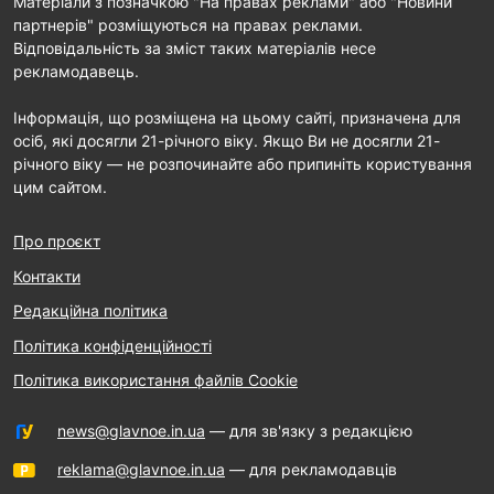
Матеріали з позначкою "На правах реклами" або "Новини
партнерів" розміщуються на правах реклами.
Відповідальність за зміст таких матеріалів несе
рекламодавець.
Інформація, що розміщена на цьому сайті, призначена для
осіб, які досягли 21-річного віку. Якщо Ви не досягли 21-
річного віку — не розпочинайте або припиніть користування
цим сайтом.
Про проєкт
Контакти
Редакційна політика
Політика конфіденційності
Політика використання файлів Cookie
news@glavnoe.in.ua
— для зв'язку з редакцією
reklama@glavnoe.in.ua
— для рекламодавців