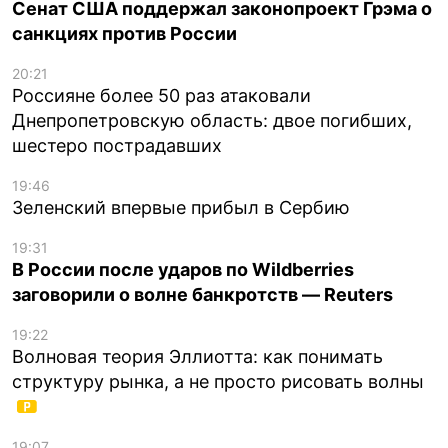
Сенат США поддержал законопроект Грэма о
санкциях против России
20:21
Россияне более 50 раз атаковали
Днепропетровскую область: двое погибших,
шестеро пострадавших
19:46
Зеленский впервые прибыл в Сербию
19:31
В России после ударов по Wildberries
заговорили о волне банкротств — Reuters
19:22
Волновая теория Эллиотта: как понимать
структуру рынка, а не просто рисовать волны
19:07