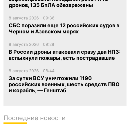
дронов, 135 БпЛА обезврежены
8 августа 2026
09:36
СБС поразили еще 12 российских судов в
Черном и Азовском морях
8 августа 2026
09:28
В России дроны атаковали сразу два НПЗ:
вспыхнули пожары, есть пострадавшие
8 августа 2026
08:44
За сутки ВСУ уничтожили 1190
российских военных, шесть средств ПВО
и корабль, — Генштаб
Последние новости