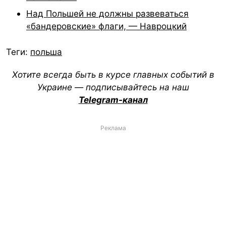
Над Польшей не должны развеваться
«бандеровские» флаги, — Навроцкий
Теги:
польша
Хотите всегда быть в курсе главных событий в
Украине — подписывайтесь на наш
Telegram-канал
Реклама