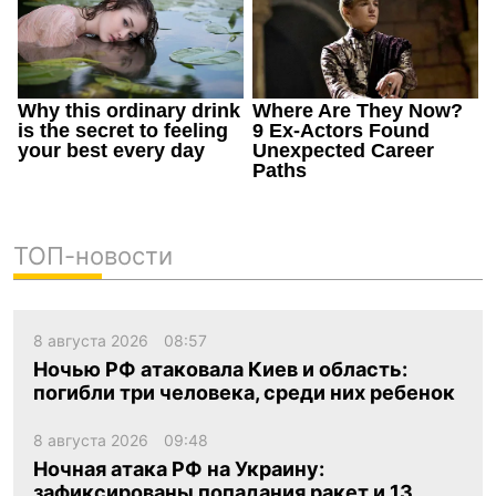
ТОП-новости
8 августа 2026
08:57
Ночью РФ атаковала Киев и область:
погибли три человека, среди них ребенок
8 августа 2026
09:48
Ночная атака РФ на Украину:
зафиксированы попадания ракет и 13