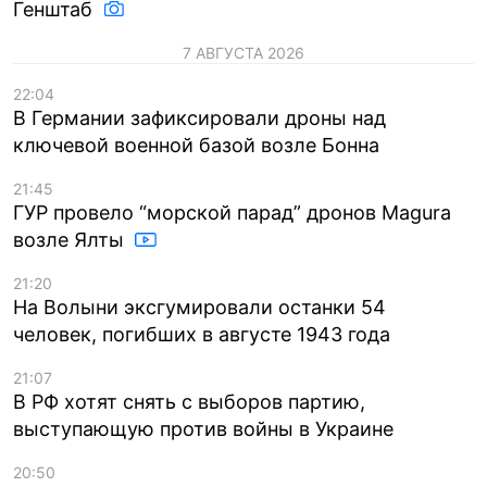
Генштаб
7 АВГУСТА 2026
22:04
В Германии зафиксировали дроны над
ключевой военной базой возле Бонна
21:45
ГУР провело “морской парад” дронов Magura
возле Ялты
21:20
На Волыни эксгумировали останки 54
человек, погибших в августе 1943 года
21:07
В РФ хотят снять с выборов партию,
выступающую против войны в Украине
20:50