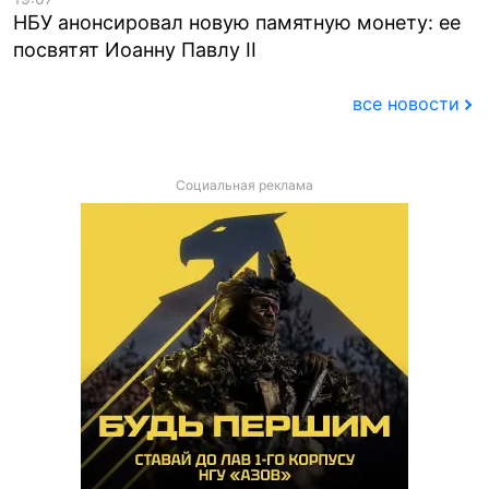
НБУ анонсировал новую памятную монету: ее
посвятят Иоанну Павлу II
все новости
Социальная реклама