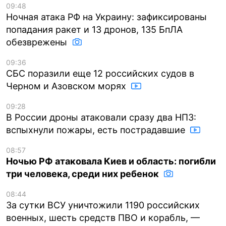
09:48
Ночная атака РФ на Украину: зафиксированы
попадания ракет и 13 дронов, 135 БпЛА
обезврежены
09:36
СБС поразили еще 12 российских судов в
Черном и Азовском морях
09:28
В России дроны атаковали сразу два НПЗ:
вспыхнули пожары, есть пострадавшие
08:57
Ночью РФ атаковала Киев и область: погибли
три человека, среди них ребенок
08:44
За сутки ВСУ уничтожили 1190 российских
военных, шесть средств ПВО и корабль, —