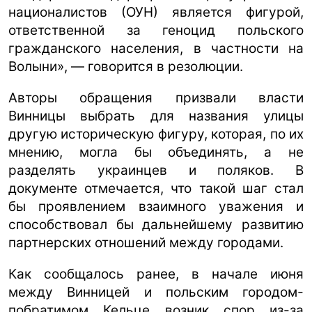
националистов (ОУН) является фигурой,
ответственной за геноцид польского
гражданского населения, в частности на
Волыни», — говорится в резолюции.
Авторы обращения призвали власти
Винницы выбрать для названия улицы
другую историческую фигуру, которая, по их
мнению, могла бы объединять, а не
разделять украинцев и поляков. В
документе отмечается, что такой шаг стал
бы проявлением взаимного уважения и
способствовал бы дальнейшему развитию
партнерских отношений между городами.
Как сообщалось ранее, в начале июня
между Винницей и польским городом-
побратимом Кельце возник спор из-за