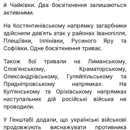
й Чайківки. Два боєзіткнення залишаються
активними.
На Костянтинівському напрямку загарбники
здійснили дев’ять атак у районах Іванопілля,
Плещіївки, Іллінівки, Русиного Яру та
Софіївки. Одне боєзіткнення триває.
Також бої тривали на Лиманському,
Слов’янському, Краматорському,
Олександрівському, Гуляйпільському та
Придніпровському напрямках. На
Куп’янському та Оріхівському напрямках
наступальних дій російські війська не
проводили.
У Генштабі додали, що українські військові
продовжують виснажувати противника