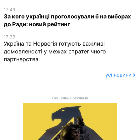
17:49
За кого українці проголосували б на виборах
до Ради: новий рейтинг
17:33
Україна та Норвегія готують важливі
домовленості у межах стратегічного
партнерства
усі новини
Соціальна реклама