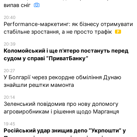
випав сніг
20:40
Performance-маркетинг: як бізнесу отримувати
стабільне зростання, а не просто трафік
20:39
Коломойський і ще п’ятеро постануть перед
судом у справі “ПриватБанку”
20:27
У Болгарії через рекордне обміління Дунаю
знайшли рештки мамонта
20:14
Зеленський повідомив про нову допомогу
агровиробникам і рішення щодо Марганця
19:45
Російський удар знищив депо “Укрпошти” у