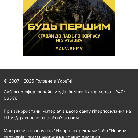
© 2007—2026 Головне в Україні
Cуб'єкт у сфері онлайн-медіа; ідентифікатор медіа - R40-
06536
При використанні матеріалів цього сайту гіперпосилання на
https://glavnoe.in.ua є обов'язковим.
Матеріали з позначкою "На правах реклами" або "Новини
партнерів" розміщуються на правах реклами.