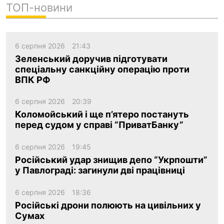
ТОП-новини
6 серпня 2026
21:43
Зеленський доручив підготувати
спеціальну санкційну операцію проти
ВПК РФ
6 серпня 2026
20:39
Коломойський і ще п’ятеро постануть
перед судом у справі “ПриватБанку”
6 серпня 2026
19:45
Російський удар знищив депо “Укрпошти”
у Павлограді: загинули дві працівниці
6 серпня 2026
18:36
Російські дрони полюють на цивільних у
Сумах