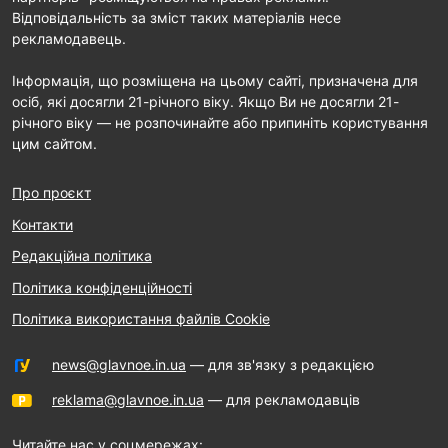
Відповідальність за зміст таких матеріалів несе
рекламодавець.
Інформація, що розміщена на цьому сайті, призначена для
осіб, які досягли 21-річного віку. Якщо Ви не досягли 21-
річного віку — не розпочинайте або припиніть користування
цим сайтом.
Про проєкт
Контакти
Редакційна політика
Політика конфіденційності
Політика використання файлів Cookie
news@glavnoe.in.ua
— для зв'язку з редакцією
reklama@glavnoe.in.ua
— для рекламодавців
Читайте нас у соцмережах: