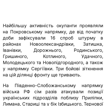
Найбільшу активність окупанти проявляли
на Покровському напрямку, де від початку
доби зафіксували 16 спроб штурму в
районах Новоолександрівки, Затишка,
Іванівки, Дорожнього, Родинського,
Гришиного, Котлиного, Удачного,
Молодецького та Новопідгородного, а також
у напрямку Сергіївки. Три бойові зіткнення
на цій ділянці фронту ще тривають.
На Південно-Слобожанському напрямку
війська РФ сім разів атакували позиції
українських підрозділів поблизу Приліпки,
Лимана, Стариці та у бік Ізбицького, Тернової