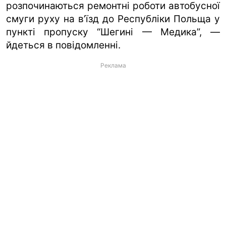
розпочинаються ремонтні роботи автобусної
смуги руху на в’їзд до Республіки Польща у
пункті пропуску “Шегині — Медика”, —
йдеться в повідомленні.
Реклама