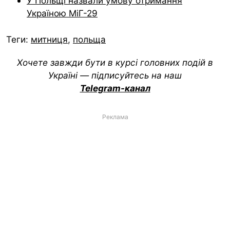
У Польщі назвали умову отримання
Україною МіГ-29
Теги:
митниця
,
польща
Хочете завжди бути в курсі головних подій в
Україні — підписуйтесь на наш
Telegram-канал
Реклама