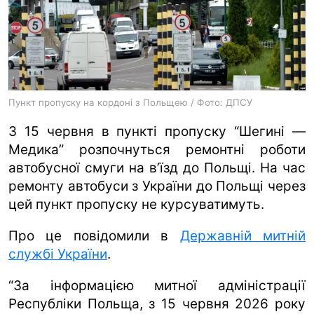
ua
ru
en
Пункт пропуску на кордоні з Польщею / Фото: ДПСУ
З 15 червня в пункті пропуску “Шегині —
Медика” розпочнуться ремонтні роботи
автобусної смуги на в’їзд до Польщі. На час
ремонту автобуси з України до Польщі через
цей пункт пропуску не курсуватимуть.
Про це повідомили в
Державній митній
службі України
.
“За інформацією митної адміністрації
Республіки Польща, з 15 червня 2026 року