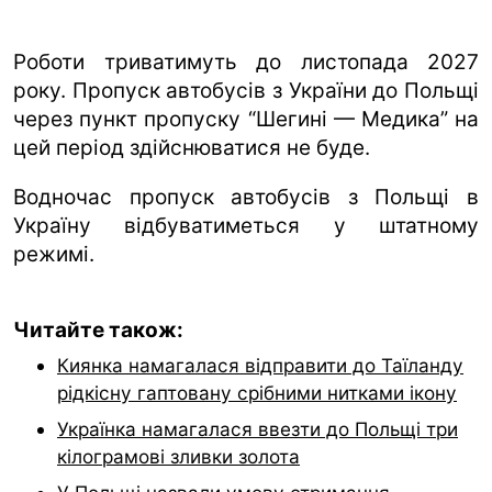
Роботи триватимуть до листопада 2027
року. Пропуск автобусів з України до Польщі
через пункт пропуску “Шегині — Медика” на
цей період здійснюватися не буде.
Водночас пропуск автобусів з Польщі в
Україну відбуватиметься у штатному
режимі.
Читайте також:
Киянка намагалася відправити до Таїланду
рідкісну гаптовану срібними нитками ікону
Українка намагалася ввезти до Польщі три
кілограмові зливки золота