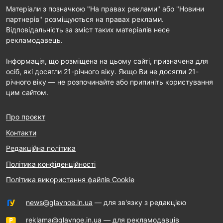
Матеріали з позначкою "На правах реклами" або "Новини
партнерів" розміщуються на правах реклами.
Відповідальність за зміст таких матеріалів несе
рекламодавець.
Інформація, що розміщена на цьому сайті, призначена для
осіб, які досягли 21-річного віку. Якщо Ви не досягли 21-
річного віку — не розпочинайте або припиніть користування
цим сайтом.
Про проєкт
Контакти
Редакційна політика
Політика конфіденційності
Політика використання файлів Cookie
news@glavnoe.in.ua
— для зв'язку з редакцією
reklama@glavnoe.in.ua
— для рекламодавців