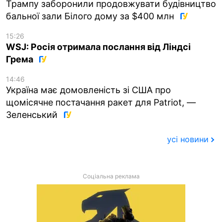
Трампу заборонили продовжувати будівництво
бальної зали Білого дому за $400 млн
15:26
WSJ: Росія отримала послання від Ліндсі
Грема
14:46
Україна має домовленість зі США про
щомісячне постачання ракет для Patriot, —
Зеленський
усі новини
Соціальна реклама