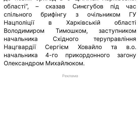
області”, – сказав Синєгубов під час
спільного брифінгу з очільником ГУ
Нацполіції в Харківській області
Володимиром Тимошком, заступником
начальника Східного теруправління
Нацгвардії Сергієм Ховайло та в.о.
начальника 4-го прикордонного загону
Олександром Михайлюком.
Реклама