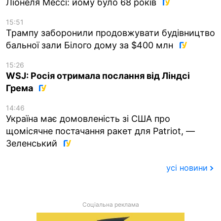
Ліонеля Мессі: йому було 68 років
15:51
Трампу заборонили продовжувати будівництво
бальної зали Білого дому за $400 млн
15:26
WSJ: Росія отримала послання від Ліндсі
Грема
14:46
Україна має домовленість зі США про
щомісячне постачання ракет для Patriot, —
Зеленський
усі новини
Соціальна реклама