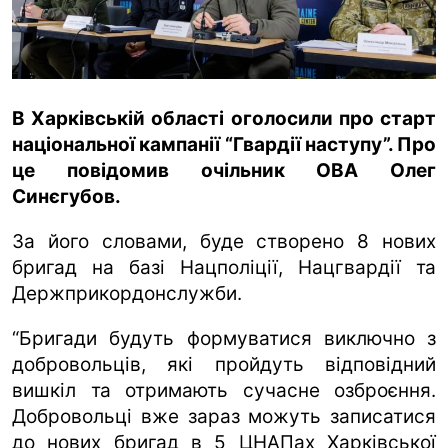
ua
ru
en
В Харківській області оголосили про старт
національної кампанії “Гвардії наступу”. Про
це повідомив очільник ОВА Олег
Синєгубов.
За його словами, буде створено 8 нових
бригад на базі Нацполіції, Нацгвардії та
Держприкордонслужби.
“Бригади будуть формуватися виключно з
добровольців, які пройдуть відповідний
вишкіл та отримають сучасне озброєння.
Добровольці вже зараз можуть записатися
до нових бригад в 5 ЦНАПах Харківської