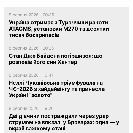
8 серпня 2026
20:35
Україна отримає з Туреччини ракети
ATACMS, установки M270 та десятки
тисяч боєприпасів
8 серпня 2026
20:25
Стан Джо Байдена погіршився: що
розповів його син Хантер
8 серпня 2026
19:47
Неллі Чуканівська тріумфувала на
ЧЄ-2026 з хайдайвінгу та принесла
Україні “золото”
8 серпня 2026
19:26
Дві дівчини постраждали через удар
струмом на вокзалі у Броварах: одна — у
вкрай важкому стані