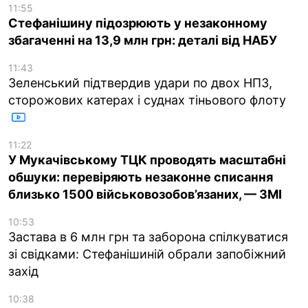
11:55
Стефанішину підозрюють у незаконному
збагаченні на 13,9 млн грн: деталі від НАБУ
11:43
Зеленський підтвердив удари по двох НПЗ,
сторожових катерах і суднах тіньового флоту
11:22
У Мукачівському ТЦК проводять масштабні
обшуки: перевіряють незаконне списання
близько 1500 військовозобов’язаних, — ЗМІ
10:53
Застава в 6 млн грн та заборона спілкуватися
зі свідками: Стефанішиній обрали запобіжний
захід
10:38