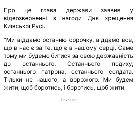
Про це глава держави заявив у
ua
ru
en
відеозверненні з нагоди Дня хрещення
Київської Русі.
"Ми віддамо останню сорочку, віддамо все,
що в нас є за те, що є в нашому серці. Саме
тому ми будемо битися за свою державність
до останнього. Останнього подиху,
останнього патрона, останнього солдата.
Тільки не нашого, а ворожого. Ми будем
жити, щоб боротись, і боротись, щоб жити.
Реклама