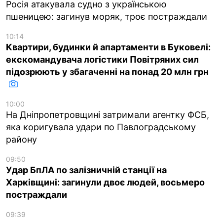
Росія атакувала судно з українською
пшеницею: загинув моряк, троє постраждали
10:14
Квартири, будинки й апартаменти в Буковелі:
екскомандувача логістики Повітряних сил
підозрюють у збагаченні на понад 20 млн грн
10:00
На Дніпропетровщині затримали агентку ФСБ,
яка коригувала удари по Павлоградському
району
09:50
Удар БпЛА по залізничній станції на
Харківщині: загинули двоє людей, восьмеро
постраждали
09:39