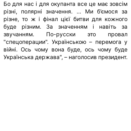
Бо для нас і для окупанта все це має зовсім
різні, полярні значення. … Ми б’ємося за
різне, то ж і фінал цієї битви для кожного
буде різним. За значенням і навіть за
звучанням. По-русски это провал
"спецоперации". Українською – перемога у
війні. Ось чому вона буде, ось чому буде
Українська держава", – наголосив президент.