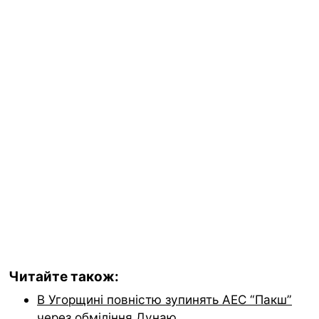
Читайте також:
В Угорщині повністю зупинять АЕС “Пакш”
через обміління Дунаю