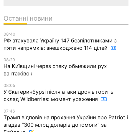
Останні новини
08:40
РФ атакувала Україну 147 безпілотниками з
п’яти напрямків: знешкоджено 114 цілей
08:29
На Київщині через спеку обмежили рух
вантажівок
08:05
У Єкатеринбурзі після атаки дронів горить
склад Wildberries: момент ураження
07:46
Трамп відповів на прохання України про Patriot і
згадав “300 млрд доларів допомоги” за