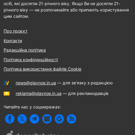
осіб, які досягли 21-річного віку. Якщо Ви не досягли 21-
річного віку — не розпочинайте або припиніть користування
цим сайтом.
Про проєкт
Контакти
Редакційна політика
Політика конфіденційності
Політика використання файлів Cookie
news@glavnoe.in.ua
— для зв'язку з редакцією
reklama@glavnoe.in.ua
— для рекламодавців
Читайте нас у соцмережах: