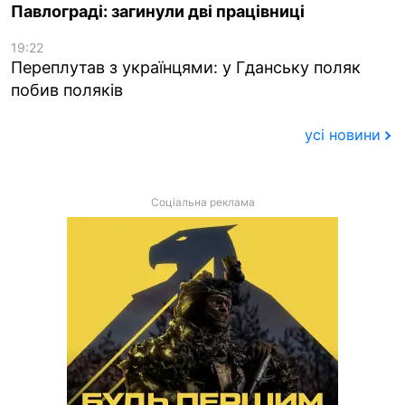
Павлограді: загинули дві працівниці
19:22
Переплутав з українцями: у Гданську поляк
побив поляків
усі новини
Соціальна реклама