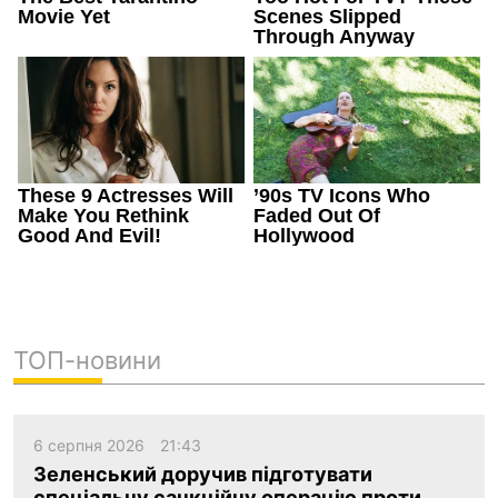
ТОП-новини
6 серпня 2026
21:43
Зеленський доручив підготувати
спеціальну санкційну операцію проти