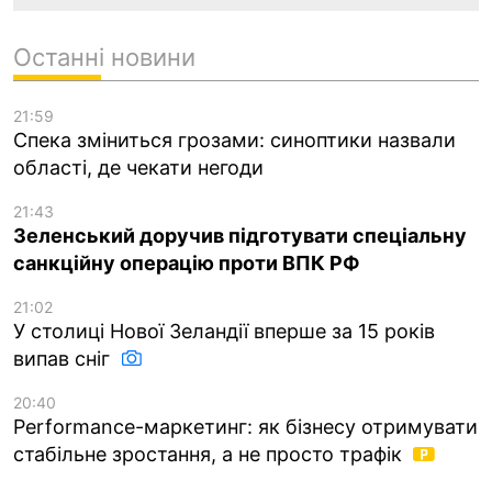
Останні новини
21:59
Спека зміниться грозами: синоптики назвали
області, де чекати негоди
21:43
Зеленський доручив підготувати спеціальну
санкційну операцію проти ВПК РФ
21:02
У столиці Нової Зеландії вперше за 15 років
випав сніг
20:40
Performance-маркетинг: як бізнесу отримувати
стабільне зростання, а не просто трафік