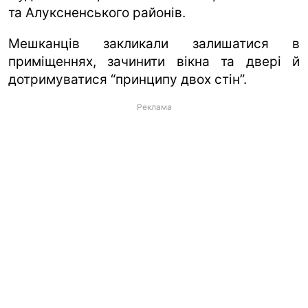
та Алуксненського районів.
Мешканців закликали залишатися в
приміщеннях, зачинити вікна та двері й
дотримуватися “принципу двох стін”.
Реклама