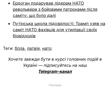
Ердоган подарував лідерам НАТО
револьвери з бойовими патронами після
саміту: що було далі
Путінська школа підозрілості: Трамп узяв на
саміт НАТО фахівців для утилізації своїх
біовідходів
Теги:
бпла
,
латвія
,
нато
Хочете завжди бути в курсі головних подій в
Україні — підписуйтесь на наш
Telegram-канал
Реклама