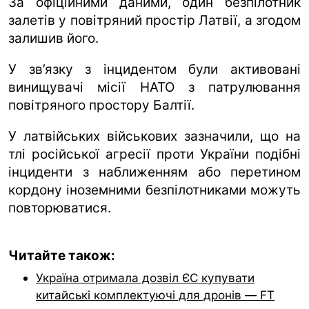
За офіційними даними, один безпілотник
залетів у повітряний простір Латвії, а згодом
залишив його.
У зв’язку з інцидентом були активовані
винищувачі місії НАТО з патрулювання
повітряного простору Балтії.
У латвійських військових зазначили, що на
тлі російської агресії проти України подібні
інциденти з наближенням або перетином
кордону іноземними безпілотниками можуть
повторюватися.
Читайте також:
Україна отримала дозвіл ЄС купувати
китайські комплектуючі для дронів — FT