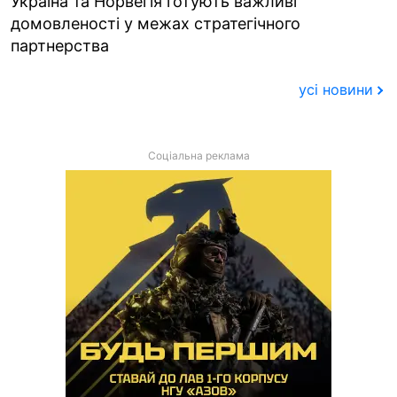
Україна та Норвегія готують важливі
домовленості у межах стратегічного
партнерства
усі новини
Соціальна реклама