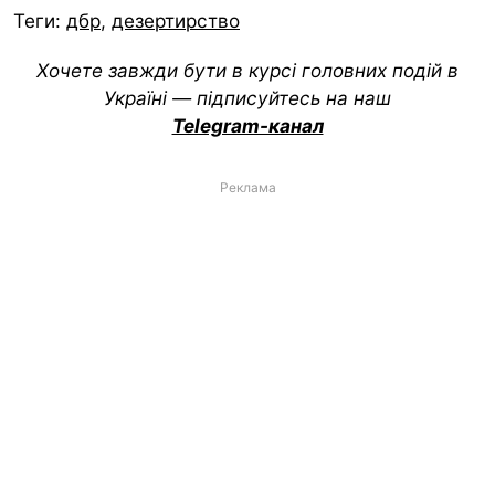
Теги:
дбр
,
дезертирство
Хочете завжди бути в курсі головних подій в
Україні — підписуйтесь на наш
Telegram-канал
Реклама