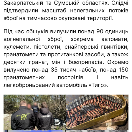
Закарпатській та Сумській областях. Слідчі
підтвердили масштаб нелегальних потоків
зброї на тимчасово окуповані території.
Під час обшуків вилучили понад 90 одиниць
вогнепальної зброї, зокрема автомати,
кулемети, пістолети, снайперські гвинтівки,
гранатомети та протитанкові засоби, а також
десятки гранат, мін і боєприпасів. Окремо
вилучено понад 35 тисяч набоїв, понад 150
гранатометних пострілів і навіть
легкоброньований автомобіль «Тигр».