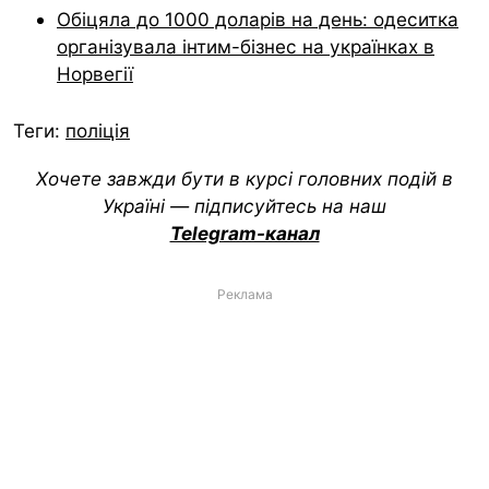
Обіцяла до 1000 доларів на день: одеситка
організувала інтим-бізнес на українках в
Норвегії
Теги:
поліція
Хочете завжди бути в курсі головних подій в
Україні — підписуйтесь на наш
Telegram-канал
Реклама