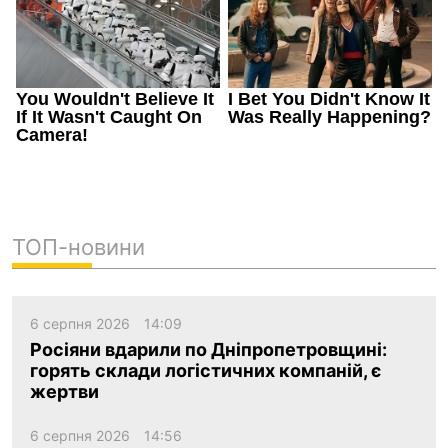
ТОП-новини
6 серпня 2026
14:09
Росіяни вдарили по Дніпропетровщині:
горять склади логістичних компаній, є
жертви
6 серпня 2026
14:56