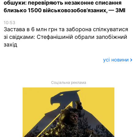
обшуки: перевіряють незаконне списання
близько 1500 військовозобов’язаних, — ЗМІ
10:53
Застава в 6 млн грн та заборона спілкуватися
зі свідками: Стефанішиній обрали запобіжний
захід
усі новини
Соціальна реклама