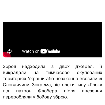
Зброя надходила з двох джерел: її
викрадали на тимчасово окупованих
територіях України або незаконно ввозили зі
Словаччини. Зокрема, пістолети типу «Глок»
під патрон Флобера після ввезення
переробляли у бойову зброю.