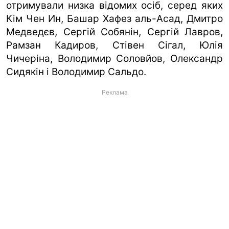
отримували низка відомих осіб, серед яких
Кім Чен Ин, Башар Хафез аль-Асад, Дмитро
Медведєв, Сергій Собянін, Сергій Лавров,
Рамзан Кадиров, Стівен Сігал, Юлія
Чичеріна, Володимир Соловйов, Олександр
Сидякін і Володимир Сальдо.
Реклама