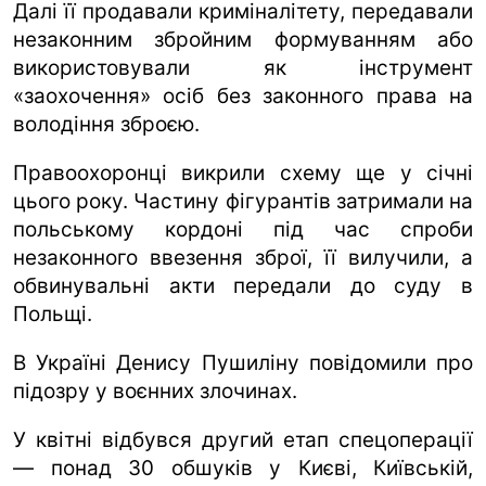
Далі її продавали криміналітету, передавали
незаконним збройним формуванням або
використовували як інструмент
«заохочення» осіб без законного права на
володіння зброєю.
Правоохоронці викрили схему ще у січні
цього року. Частину фігурантів затримали на
польському кордоні під час спроби
незаконного ввезення зброї, її вилучили, а
обвинувальні акти передали до суду в
Польщі.
В Україні Денису Пушиліну повідомили про
підозру у воєнних злочинах.
У квітні відбувся другий етап спецоперації
— понад 30 обшуків у Києві, Київській,