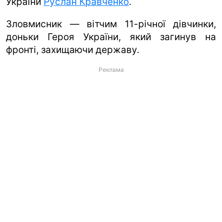
України
Руслан Кравченко
.
Зловмисник — вітчим 11-річної дівчинки,
доньки Героя України, який загинув на
фронті, захищаючи державу.
Реклама