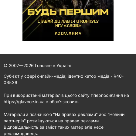
© 2007—2026 Головне в Україні
Cуб'єкт у сфері онлайн-медіа; ідентифікатор медіа - R40-
06536
При використанні матеріалів цього сайту гіперпосилання на
https://glavnoe.in.ua є обов'язковим.
Матеріали з позначкою "На правах реклами" або "Новини
партнерів" розміщуються на правах реклами.
Відповідальність за зміст таких матеріалів несе
рекламодавець.