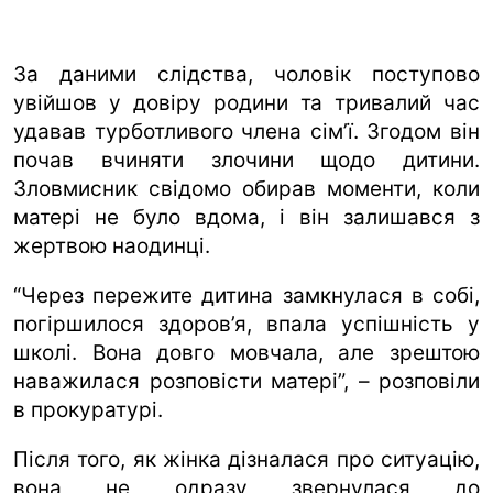
За даними слідства, чоловік поступово
увійшов у довіру родини та тривалий час
удавав турботливого члена сім’ї. Згодом він
почав вчиняти злочини щодо дитини.
Зловмисник свідомо обирав моменти, коли
матері не було вдома, і він залишався з
жертвою наодинці.
“Через пережите дитина замкнулася в собі,
погіршилося здоров’я, впала успішність у
школі. Вона довго мовчала, але зрештою
наважилася розповісти матері”, – розповіли
в прокуратурі.
Після того, як жінка дізналася про ситуацію,
вона не одразу звернулася до