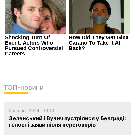
ТОП-новини
8 серпня 2026
14:10
Зеленський і Вучич зустрілися у Белграді:
головні заяви після переговорів