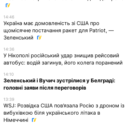
14:46
Україна має домовленість зі США про
щомісячне постачання ракет для Patriot, —
Зеленський
14:36
У Нікополі російський удар знищив рейсовий
автобус: водій загинув, його колега поранений
14:10
Зеленський і Вучич зустрілися у Белграді:
головні заяви після переговорів
13:39
WSJ: Розвідка США пов’язала Росію з дроном із
вибухівкою біля українського літака в
Німеччині