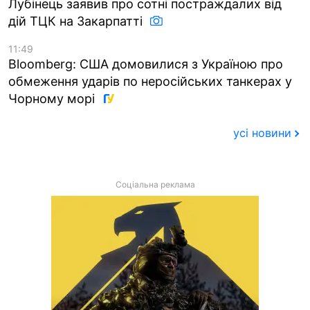
Лубінець заявив про сотні постраждалих від
дій ТЦК на Закарпатті
11:49
Bloomberg: США домовилися з Україною про
обмеження ударів по неросійських танкерах у
Чорному морі
усі новини
Соціальна реклама