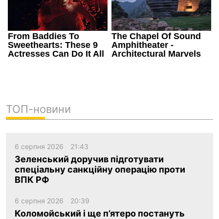
ТОП-новини
6 серпня 2026
21:43
Зеленський доручив підготувати
спеціальну санкційну операцію проти
ВПК РФ
6 серпня 2026
20:39
Коломойський і ще п’ятеро постануть