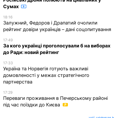
Сумах
18:16
Залужний, Федоров і Драпатий очолили
рейтинг довіри українців – дані соцопитування
17:49
За кого українці проголосували б на виборах
до Ради: новий рейтинг
17:33
Україна та Норвегія готують важливі
домовленості у межах стратегічного
партнерства
17:29
Переваги проживання в Печерському районі
під час поїздки до Києва
усі новини