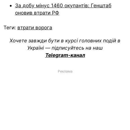
За добу мінус 1460 окупантів: Генштаб
оновив втрати РФ
Теги:
втрати ворога
Хочете завжди бути в курсі головних подій в
Україні — підписуйтесь на наш
Telegram-канал
Реклама