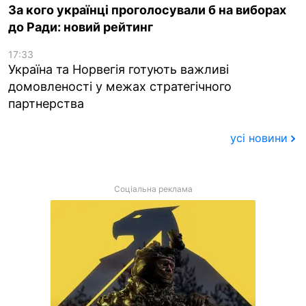
За кого українці проголосували б на виборах
до Ради: новий рейтинг
17:33
Україна та Норвегія готують важливі
домовленості у межах стратегічного
партнерства
усі новини
Соціальна реклама