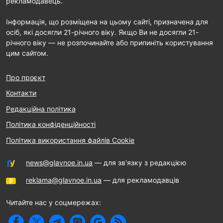
рекламодавець.
Інформація, що розміщена на цьому сайті, призначена для
осіб, які досягли 21-річного віку. Якщо Ви не досягли 21-
річного віку — не розпочинайте або припиніть користування
цим сайтом.
Про проєкт
Контакти
Редакційна політика
Політика конфіденційності
Політика використання файлів Cookie
news@glavnoe.in.ua
— для зв'язку з редакцією
reklama@glavnoe.in.ua
— для рекламодавців
Читайте нас у соцмережах: