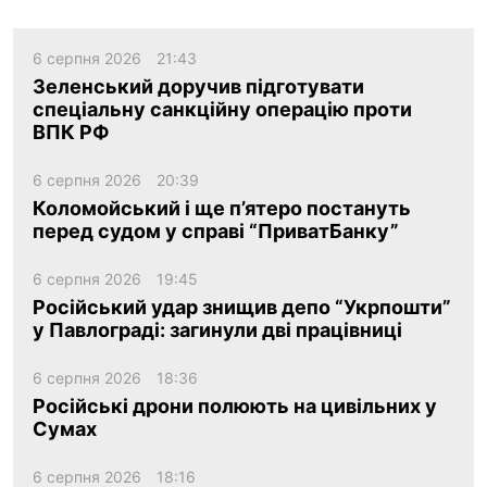
6 серпня 2026
21:43
Зеленський доручив підготувати
спеціальну санкційну операцію проти
ВПК РФ
6 серпня 2026
20:39
Коломойський і ще п’ятеро постануть
перед судом у справі “ПриватБанку”
6 серпня 2026
19:45
Російський удар знищив депо “Укрпошти”
у Павлограді: загинули дві працівниці
6 серпня 2026
18:36
Російські дрони полюють на цивільних у
Сумах
6 серпня 2026
18:16