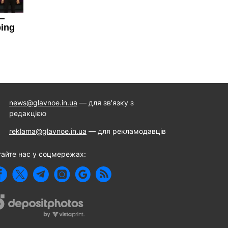
news@glavnoe.in.ua
— для зв'язку з
редакцією
reklama@glavnoe.in.ua
— для рекламодавців
тайте нас у соцмережах: