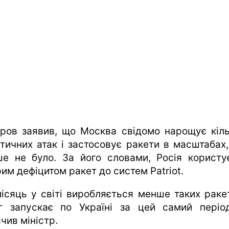
ров заявив, що Москва свідомо нарощує кіль
стичних атак і застосовує ракети в масштабах,
ше не було. За його словами, Росія користу
им дефіцитом ракет до систем Patriot.
місяць у світі виробляється менше таких ракет
г запускає по Україні за цей самий періо
чив міністр.