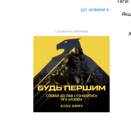
Теги:
усі новини
Якщ
Соціальна реклама
Х