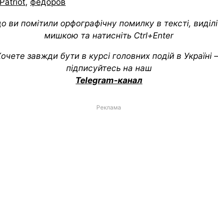
Patriot
,
федоров
о ви помітили орфографічну помилку в тексті, виділіт
мишкою та натисніть Ctrl+Enter
очете завжди бути в курсі головних подій в Україні
підписуйтесь на наш
Telegram-канал
Реклама