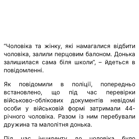
“Чоловіка та жінку, які намагалися відбити
чоловіка, залили перцовим балоном. Донька
залишилася сама біля школи”, – йдеться в
повідомленні.
Як повідомили в поліції, попередньо
встановлено, що під час перевірки
військово-облікових документів невідомі
особи у військовій формі затримали 44-
річного чоловіка. Разом із ним перебували
дружина та малолітня донька.
Під час інциденту до чоловіка було