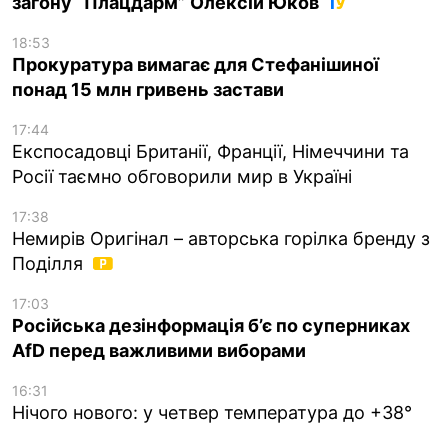
загону “Плацдарм” Олексій Юков
18:53
Прокуратура вимагає для Стефанішиної
понад 15 млн гривень застави
17:44
Експосадовці Британії, Франції, Німеччини та
Росії таємно обговорили мир в Україні
17:38
Немирів Оригінал – авторська горілка бренду з
Поділля
17:03
Російська дезінформація б’є по суперниках
AfD перед важливими виборами
16:31
Нічого нового: у четвер температура до +38°