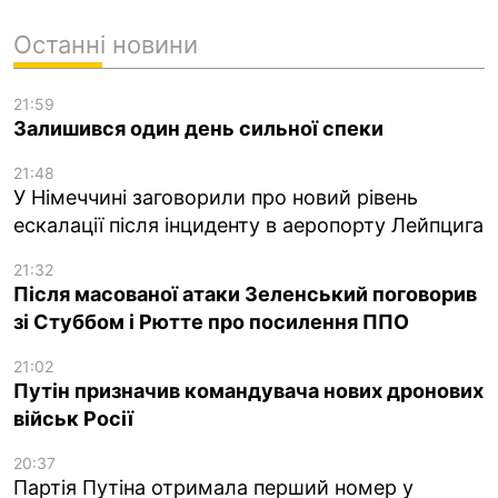
Останні новини
21:59
Залишився один день сильної спеки
21:48
У Німеччині заговорили про новий рівень
ескалації після інциденту в аеропорту Лейпцига
21:32
Після масованої атаки Зеленський поговорив
зі Стуббом і Рютте про посилення ППО
21:02
Путін призначив командувача нових дронових
військ Росії
20:37
Партія Путіна отримала перший номер у