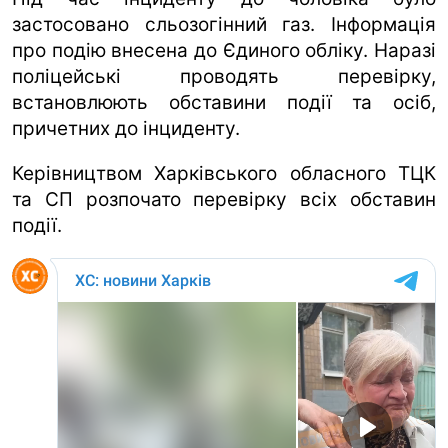
застосовано сльозогінний газ. Інформація
про подію внесена до Єдиного обліку. Наразі
поліцейські проводять перевірку,
встановлюють обставини події та осіб,
причетних до інциденту.
Керівництвом Харківського обласного ТЦК
та СП розпочато перевірку всіх обставин
події.