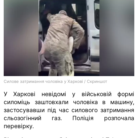
ua
ru
en
Силове затримання чоловіка у Харкові / Скриншот
У Харкові невідомі у військовій формі
силоміць заштовхали чоловіка в машину,
застосувавши під час силового затримання
сльозогінний газ. Поліція розпочала
перевірку.