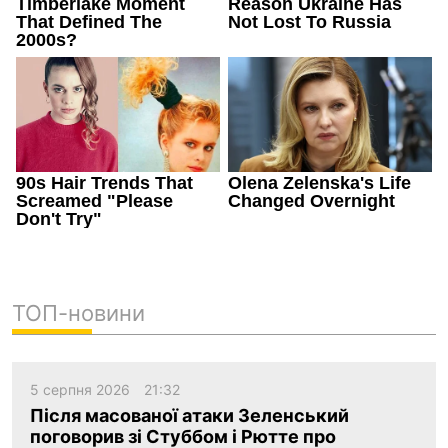
ТОП-новини
5 серпня 2026
21:32
Після масованої атаки Зеленський
поговорив зі Стуббом і Рютте про