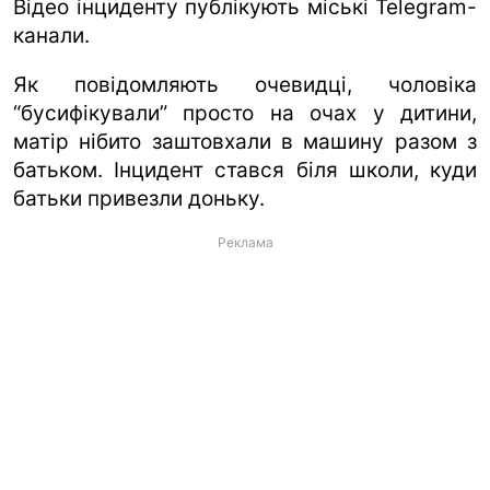
Відео інциденту публікують міські Telegram-
канали.
Як повідомляють очевидці, чоловіка
“бусифікували” просто на очах у дитини,
матір нібито заштовхали в машину разом з
батьком. Інцидент стався біля школи, куди
батьки привезли доньку.
Реклама