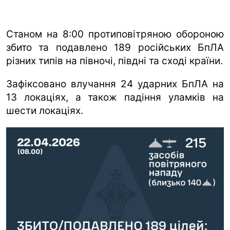
Станом на 8:00 протиповітряною обороною
збито та подавлено 189 російських БпЛА
різних типів на півночі, півдні та сході країни.
Зафіксовано влучання 24 ударних БпЛА на
13 локаціях, а також падіння уламків на
шести локаціях.