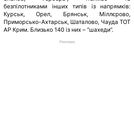
безпілотниками інших типів із напрямків:
Курськ, Орел, Брянськ, Міллєрово,
Приморсько-Ахтарськ, Шаталово, Чауда ТОТ
АР Крим. Близько 140 із них – “шахеди”.
Реклама