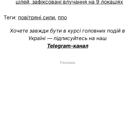
цілей, зафіксовані влучання на 9 локаціях
Теги:
повітряні сили
,
ппо
Хочете завжди бути в курсі головних подій в
Україні — підписуйтесь на наш
Telegram-канал
Реклама