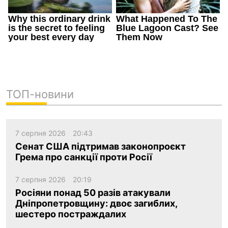
ТОП-новини
7 серпня 2026
20:43
Сенат США підтримав законопроєкт
Грема про санкції проти Росії
7 серпня 2026
20:19
Росіяни понад 50 разів атакували
Дніпропетровщину: двоє загиблих,
шестеро постраждалих