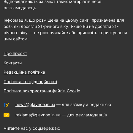
Відповідальність за зміст таких матеріалів несе
рекламодавець.
Інформація, що розміщена на цьому сайті, призначена для
осіб, які досягли 21-річного віку. Якщо Ви не досягли 21-
річного віку — не розпочинайте або припиніть користування
цим сайтом.
Про проєкт
Контакти
Редакційна політика
Політика конфіденційності
Політика використання файлів Cookie
news@glavnoe.in.ua
— для зв'язку з редакцією
reklama@glavnoe.in.ua
— для рекламодавців
Читайте нас у соцмережах: