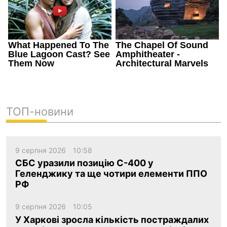
ТОП-новини
9 серпня 2026
10:58
СБС уразили позицію С-400 у
Геленджику та ще чотири елементи ППО
РФ
9 серпня 2026
10:05
У Харкові зросла кількість постраждалих