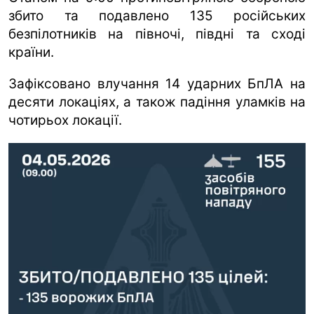
збито та подавлено 135 російських
безпілотників на півночі, півдні та сході
країни.
Зафіксовано влучання 14 ударних БпЛА на
десяти локаціях, а також падіння уламків на
чотирьох локації.