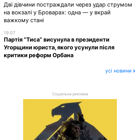
Дві дівчини постраждали через удар струмом
на вокзалі у Броварах: одна — у вкрай
важкому стані
19:07
Партія “Тиса” висунула в президенти
Угорщини юриста, якого усунули після
критики реформ Орбана
усі новини
Соціальна реклама