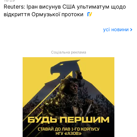
Reuters: Іран висунув США ультиматум щодо
відкриття Ормузької протоки
усі новини
Соціальна реклама