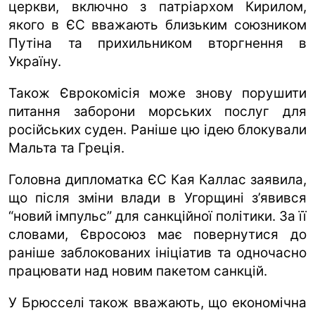
церкви, включно з патріархом Кирилом,
якого в ЄС вважають близьким союзником
Путіна та прихильником вторгнення в
Україну.
Також Єврокомісія може знову порушити
питання заборони морських послуг для
російських суден. Раніше цю ідею блокували
Мальта та Греція.
Головна дипломатка ЄС Кая Каллас заявила,
що після зміни влади в Угорщині з’явився
“новий імпульс” для санкційної політики. За її
словами, Євросоюз має повернутися до
раніше заблокованих ініціатив та одночасно
працювати над новим пакетом санкцій.
У Брюсселі також вважають, що економічна