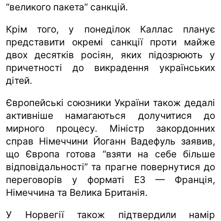
“великого пакета” санкцій.
Крім того, у понеділок Каллас планує
представити окремі санкції проти майже
двох десятків росіян, яких підозрюють у
причетності до викрадення українських
дітей.
Європейські союзники України також дедалі
активніше намагаються долучитися до
мирного процесу. Міністр закордонних
справ Німеччини Йоганн Вадефуль заявив,
що Європа готова “взяти на себе більше
відповідальності” та прагне повернутися до
переговорів у форматі E3 — Франція,
Німеччина та Велика Британія.
У Норвегії також підтвердили намір