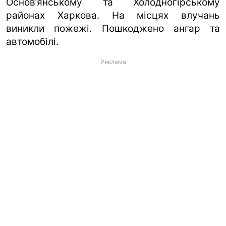
Основ’янському та Холодногірському
районах Харкова. На місцях влучань
виникли пожежі. Пошкоджено ангар та
автомобілі.
Реклама