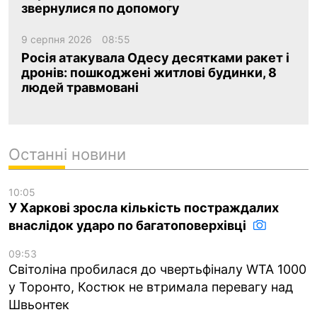
звернулися по допомогу
9 серпня 2026
08:55
Росія атакувала Одесу десятками ракет і
дронів: пошкоджені житлові будинки, 8
людей травмовані
Останні новини
10:05
У Харкові зросла кількість постраждалих
внаслідок ударо по багатоповерхівці
09:53
Світоліна пробилася до чвертьфіналу WTA 1000
у Торонто, Костюк не втримала перевагу над
Швьонтек