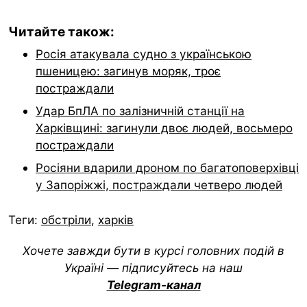
Читайте також:
Росія атакувала судно з українською
пшеницею: загинув моряк, троє
постраждали
Удар БпЛА по залізничній станції на
Харківщині: загинули двоє людей, восьмеро
постраждали
Росіяни вдарили дроном по багатоповерхівці
у Запоріжжі, постраждали четверо людей
Теги:
обстріли
,
харків
Хочете завжди бути в курсі головних подій в
Україні — підписуйтесь на наш
Telegram-канал