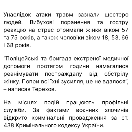
Унаслідок атаки травм зазнали шестеро
людей. Вибухові поранення та гостру
реакцію на стрес отримали жінки віком 57
та 75 років, а також чоловіки віком 18, 53, 66
і 68 років.
“Поліцейські та бригада екстреної медичної
допомоги протягом години намагалися
реанімувати постраждалу від обстрілу
жінку. Попри всі їхні зусилля, це не вдалося”,
– написав Терехов.
На місцях подій працюють профільні
служби. За фактами воєнних злочинів
відкрито кримінальні провадження за ст.
438 Кримінального кодексу України.