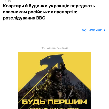
17:16
Квартири й будинки українців передають
власникам російських паспортів:
розслідування BBC
усі новини
Соціальна реклама