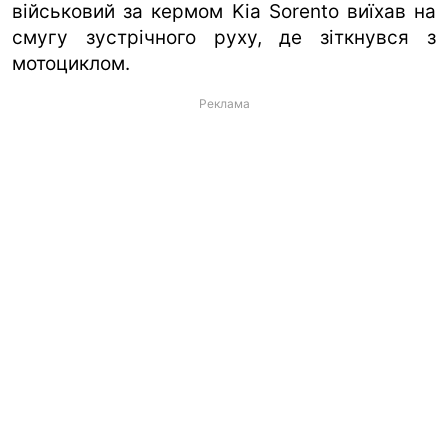
військовий за кермом Kia Sorento виїхав на
смугу зустрічного руху, де зіткнувся з
мотоциклом.
Реклама