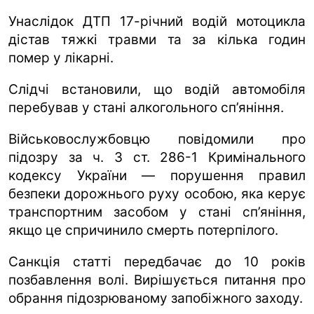
Унаслідок ДТП 17-річний водій мотоцикла
дістав тяжкі травми та за кілька годин
помер у лікарні.
Слідчі встановили, що водій автомобіля
перебував у стані алкогольного сп’яніння.
Військовослужбовцю повідомили про
підозру за ч. 3 ст. 286-1 Кримінального
кодексу України — порушення правил
безпеки дорожнього руху особою, яка керує
транспортним засобом у стані сп’яніння,
якщо це спричинило смерть потерпілого.
Санкція статті передбачає до 10 років
позбавлення волі. Вирішується питання про
обрання підозрюваному запобіжного заходу.