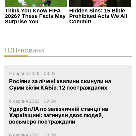
ТОП-новини
6 серпня 2026
08:08
Росіяни за лічені хвилини скинули на
Суми вісім КАБів: 12 постраждалих
6 серпня 2026
09:50
Удар БпЛА по залізничній станції на
Харківщині: загинули двоє людей,
восьмеро постраждали
6 серпня 2026
09:39