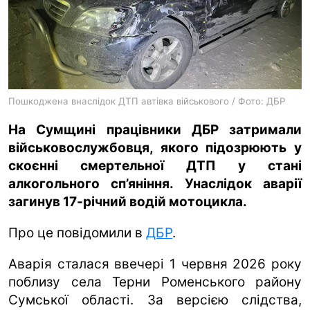
ua
ru
en
Пошкоджена внаслідок ДТП автівка військового / Фото: ДБР
На Сумщині працівники ДБР затримали
військовослужбовця, якого підозрюють у
скоєнні смертельної ДТП у стані
алкогольного сп’яніння. Унаслідок аварії
загинув 17-річний водій мотоцикла.
Про це повідомили в
ДБР
.
Аварія сталася ввечері 1 червня 2026 року
поблизу села Терни Роменського району
Сумської області. За версією слідства,