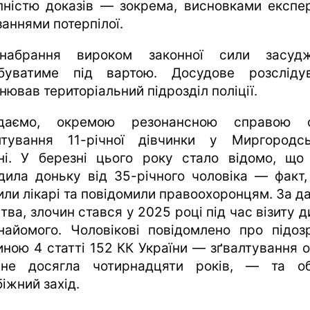
пністю доказів — зокрема, висновками експер
заннями потерпілої.
набрання вироком законної сили засудж
буватиме під вартою. Досудове розсліду
нював територіальний підрозділ поліції.
адаємо, окремою резонансною справою с
лтування 11-річної дівчинки у Миргородс
ні. У березні цього року стало відомо, що
дила доньку від 35-річного чоловіка — факт,
или лікарі та повідомили правоохоронцям. За д
тва, злочин стався у 2025 році під час візиту 
найомого. Чоловікові повідомлено про підоз
иною 4 статті 152 КК України — зґвалтування о
не досягла чотирнадцяти років, — та о
іжний захід.