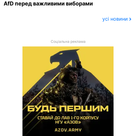
AfD перед важливими виборами
усі новини
Соціальна реклама