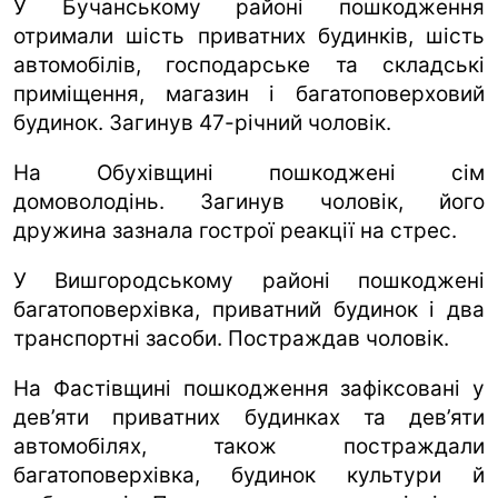
У Бучанському районі пошкодження
отримали шість приватних будинків, шість
автомобілів, господарське та складські
приміщення, магазин і багатоповерховий
будинок. Загинув 47-річний чоловік.
На Обухівщині пошкоджені сім
домоволодінь. Загинув чоловік, його
дружина зазнала гострої реакції на стрес.
У Вишгородському районі пошкоджені
багатоповерхівка, приватний будинок і два
транспортні засоби. Постраждав чоловік.
На Фастівщині пошкодження зафіксовані у
дев’яти приватних будинках та дев’яти
автомобілях, також постраждали
багатоповерхівка, будинок культури й