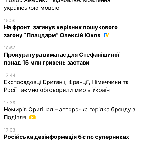
українською мовою
18:56
На фронті загинув керівник пошукового
загону “Плацдарм” Олексій Юков
18:53
Прокуратура вимагає для Стефанішиної
понад 15 млн гривень застави
17:44
Експосадовці Британії, Франції, Німеччини та
Росії таємно обговорили мир в Україні
17:38
Немирів Оригінал – авторська горілка бренду з
Поділля
17:03
Російська дезінформація б’є по суперниках