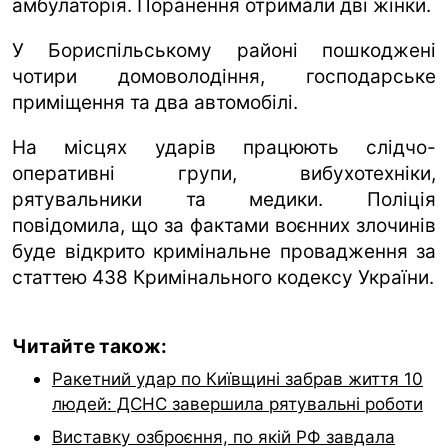
амбулаторія. Поранення отримали дві жінки.
У Бориспільському районі пошкоджені
чотири домоволодіння, господарське
приміщення та два автомобілі.
На місцях ударів працюють слідчо-
оперативні групи, вибухотехніки,
рятувальники та медики. Поліція
повідомила, що за фактами воєнних злочинів
буде відкрито кримінальне провадження за
статтею 438 Кримінального кодексу України.
Читайте також:
Ракетний удар по Київщині забрав життя 10
людей: ДСНС завершила рятувальні роботи
Виставку озброєння, по якій РФ завдала