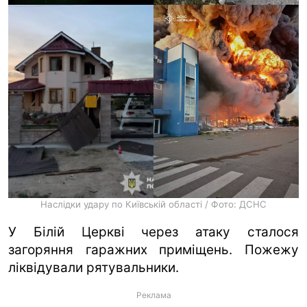
Наслідки удару по Київській області / Фото: ДСНС
У Білій Церкві через атаку сталося
загоряння гаражних приміщень. Пожежу
ліквідували рятувальники.
Реклама