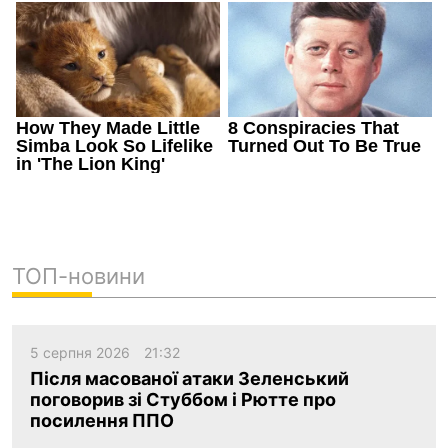
ТОП-новини
5 серпня 2026
21:32
Після масованої атаки Зеленський
поговорив зі Стуббом і Рютте про
посилення ППО