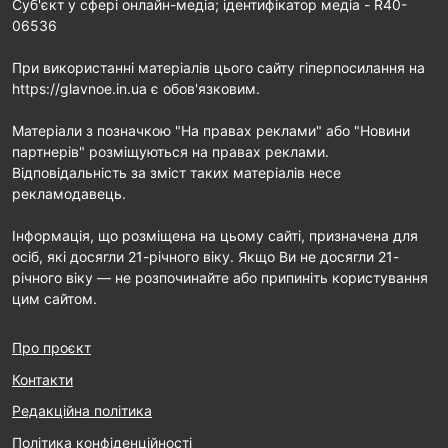
Cуб'єкт у сфері онлайн-медіа; ідентифікатор медіа - R40-
06536
При використанні матеріалів цього сайту гіперпосилання на
https://glavnoe.in.ua є обов'язковим.
Матеріали з позначкою "На правах реклами" або "Новини
партнерів" розміщуються на правах реклами.
Відповідальність за зміст таких матеріалів несе
рекламодавець.
Інформація, що розміщена на цьому сайті, призначена для
осіб, які досягли 21-річного віку. Якщо Ви не досягли 21-
річного віку — не розпочинайте або припиніть користування
цим сайтом.
Про проєкт
Контакти
Редакційна політика
Політика конфіденційності