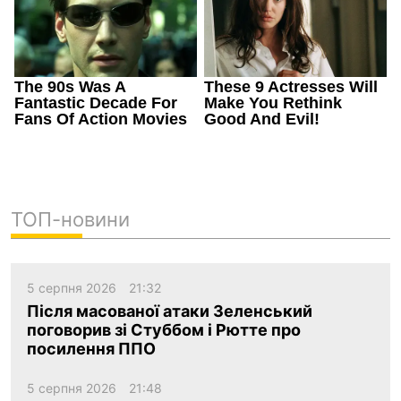
ТОП-новини
5 серпня 2026
21:32
Після масованої атаки Зеленський
поговорив зі Стуббом і Рютте про
посилення ППО
5 серпня 2026
21:48