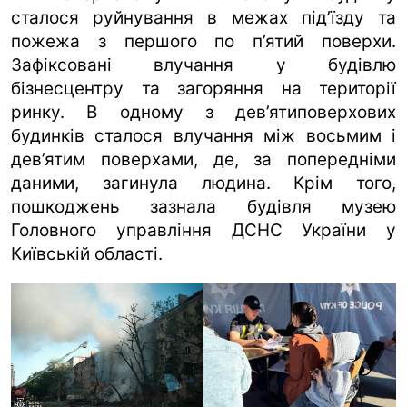
сталося руйнування в межах під’їзду та
пожежа з першого по п’ятий поверхи.
Зафіксовані влучання у будівлю
бізнесцентру та загоряння на території
ринку. В одному з дев’ятиповерхових
будинків сталося влучання між восьмим і
дев’ятим поверхами, де, за попередніми
даними, загинула людина. Крім того,
пошкоджень зазнала будівля музею
Головного управління ДСНС України у
Київській області.