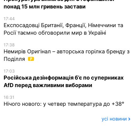
понад 15 млн гривень застави
17:44
Експосадовці Британії, Франції, Німеччини та
Росії таємно обговорили мир в Україні
17:38
Немирів Оригінал – авторська горілка бренду з
Поділля
17:03
Російська дезінформація б’є по суперниках
AfD перед важливими виборами
16:31
Нічого нового: у четвер температура до +38°
усі новини