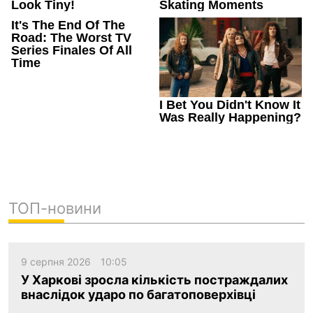
ТОП-новини
9 серпня 2026
10:05
У Харкові зросла кількість постраждалих
внаслідок ударо по багатоповерхівці