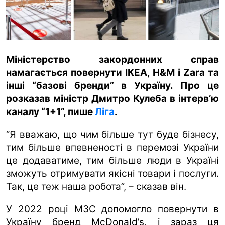
ua
ru
en
Міністерство закордонних справ
намагається повернути IKEA, H&M і Zara та
інші “базові бренди” в Україну. Про це
розказав міністр Дмитро Кулеба в інтерв’ю
каналу “1+1”, пише
Ліга
.
“Я вважаю, що чим більше тут буде бізнесу,
тим більше впевненості в перемозі України
це додаватиме, тим більше люди в Україні
зможуть отримувати якісні товари і послуги.
Так, це теж наша робота”, – сказав він.
У 2022 році МЗС допомогло повернути в
Україну бренд McDonald’s, і зараз ця