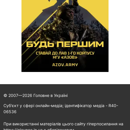
© 2007—2026 Головне в Україні
Cуб'єкт у сфері онлайн-медіа; ідентифікатор медіа - R40-
06536
При використанні матеріалів цього сайту гіперпосилання на
https://glavnoe.in.ua є обов'язковим.