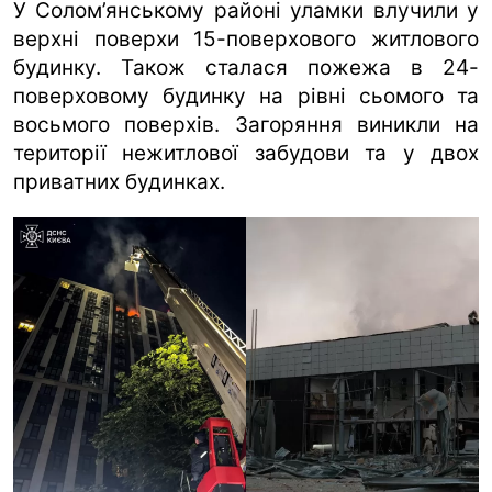
У Солом’янському районі уламки влучили у
верхні поверхи 15-поверхового житлового
будинку. Також сталася пожежа в 24-
поверховому будинку на рівні сьомого та
восьмого поверхів. Загоряння виникли на
території нежитлової забудови та у двох
приватних будинках.