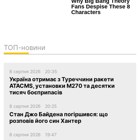
ТОП-новини
8 серпня 2026
20:35
Україна отримає з Туреччини ракети
ATACMS, установки M270 та десятки
тисяч боєприпасів
8 серпня 2026
20:25
Стан Джо Байдена погіршився: що
розповів його син Хантер
8 серпня 2026
19:47