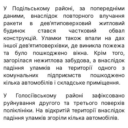
У Подільському районі, за попередніми
даними, внаслідок повторного влучання
ракети в дев’ятиповерховий житловий
будинок стався частковий обвал
конструкцій. Уламки також впали на дах
іншої дев’ятиповерхівки, де виникла пожежа
та було пошкоджено вікна. Крім того,
загорілася нежитлова забудова, а внаслідок
падіння уламків на території одного з
комунальних підприємств пошкоджено
кілька автомобілів і складське приміщення.
У Голосіївському районі зафіксовано
руйнування другого та третього поверхів
поліклініки. На відкритій території внаслідок
падіння уламків згоріли кілька автомобілів.