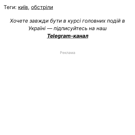
Теги:
київ
,
обстріли
Хочете завжди бути в курсі головних подій в
Україні — підписуйтесь на наш
Telegram-канал
Реклама