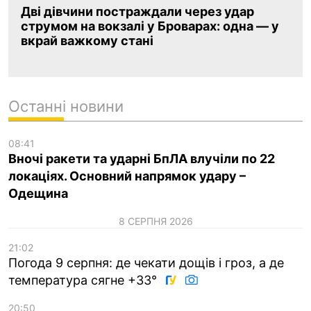
Дві дівчини постраждали через удар
струмом на вокзалі у Броварах: одна — у
вкрай важкому стані
Останні новини
08:41
Вночі ракети та ударні БпЛА влучіли по 22
локаціях. Основний напрямок удару –
Одещина
8 СЕРПНЯ 2026
21:02
Погода 9 серпня: де чекати дощів і гроз, а де
температура сягне +33°
20:50