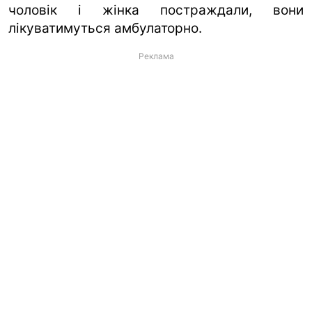
чоловік і жінка постраждали, вони
лікуватимуться амбулаторно.
Реклама