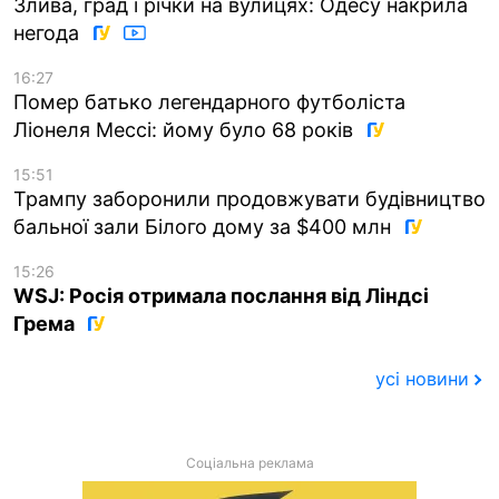
Злива, град і річки на вулицях: Одесу накрила
негода
16:27
Помер батько легендарного футболіста
Ліонеля Мессі: йому було 68 років
15:51
Трампу заборонили продовжувати будівництво
бальної зали Білого дому за $400 млн
15:26
WSJ: Росія отримала послання від Ліндсі
Грема
усі новини
Соціальна реклама