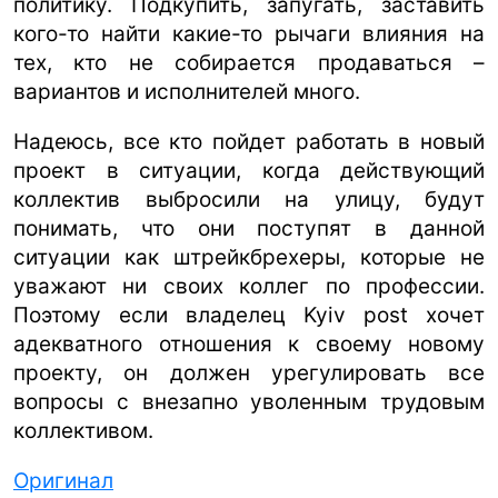
политику. Подкупить, запугать, заставить
кого-то найти какие-то рычаги влияния на
тех, кто не собирается продаваться –
вариантов и исполнителей много.
Надеюсь, все кто пойдет работать в новый
проект в ситуации, когда действующий
коллектив выбросили на улицу, будут
понимать, что они поступят в данной
ситуации как штрейкбрехеры, которые не
уважают ни своих коллег по профессии.
Поэтому если владелец Kyiv post хочет
адекватного отношения к своему новому
проекту, он должен урегулировать все
вопросы с внезапно уволенным трудовым
коллективом.
Оригинал