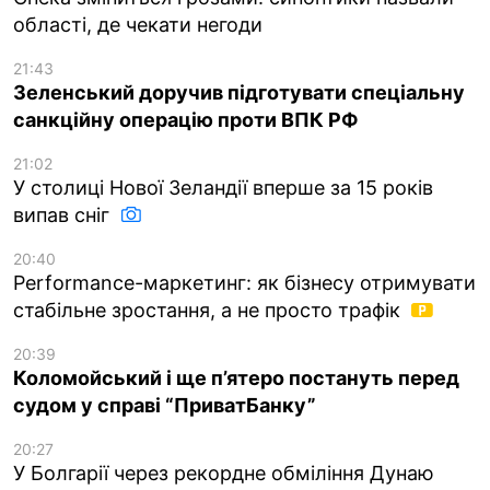
області, де чекати негоди
21:43
Зеленський доручив підготувати спеціальну
санкційну операцію проти ВПК РФ
21:02
У столиці Нової Зеландії вперше за 15 років
випав сніг
20:40
Performance-маркетинг: як бізнесу отримувати
стабільне зростання, а не просто трафік
20:39
Коломойський і ще п’ятеро постануть перед
судом у справі “ПриватБанку”
20:27
У Болгарії через рекордне обміління Дунаю