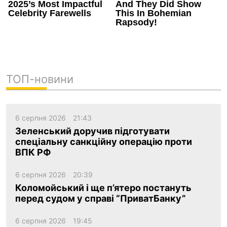
ТОП-новини
6 серпня 2026
21:43
Зеленський доручив підготувати
спеціальну санкційну операцію проти
ВПК РФ
6 серпня 2026
20:39
Коломойський і ще п’ятеро постануть
перед судом у справі “ПриватБанку”
6 серпня 2026
19:45