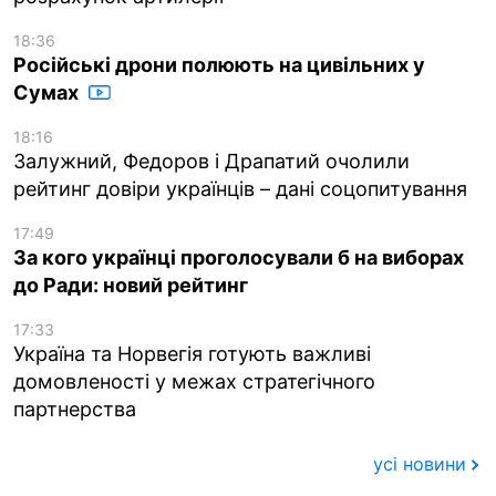
18:36
Російські дрони полюють на цивільних у
Сумах
18:16
Залужний, Федоров і Драпатий очолили
рейтинг довіри українців – дані соцопитування
17:49
За кого українці проголосували б на виборах
до Ради: новий рейтинг
17:33
Україна та Норвегія готують важливі
домовленості у межах стратегічного
партнерства
усі новини