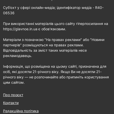
Cуб'єкт у сфері онлайн-медіа; ідентифікатор медіа - R40-
06536
При використанні матеріалів цього сайту гіперпосилання на
https://glavnoe.in.ua є обов'язковим.
Матеріали з позначкою "На правах реклами" або "Новини
партнерів" розміщуються на правах реклами.
Відповідальність за зміст таких матеріалів несе
рекламодавець.
Інформація, що розміщена на цьому сайті, призначена для
осіб, які досягли 21-річного віку. Якщо Ви не досягли 21-
річного віку — не розпочинайте або припиніть користування
цим сайтом.
Про проєкт
Контакти
Редакційна політика